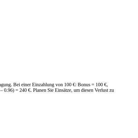
ngung. Bei einer Einzahlung von 100 €: Bonus = 100 €,
 0.96) = 240 €. Planen Sie Einsätze, um diesen Verlust zu