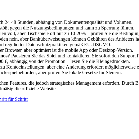
h 24-48 Stunden, abhängig von Dokumentenqualität und Volumen.
rstößt gegen die Nutzungsbedingungen und kann zu Sperrung führen.
len voll, aber Tischspiele oft nur zu 10-20% – prüfen Sie die Bedingun
den nein, aber Banküberweisungen können Gebühren des Anbieters h
d regulierter Datenschutzpraktiken gemäß EU-DSGVO.
er Browser, aber optimiert ist die mobile App oder Desktop-Version.
inos?
Pausieren Sie das Spiel und kontaktieren Sie sofort den Support 
00 €, abhängig von der Promotion – lesen Sie die Kleingedruckten.
u Kontoeinstellungen, aber eine Änderung erfordert möglicherweise er
ücksspielbehörden, aber prüfen Sie lokale Gesetze für Steuern.
chen Features, die jedoch strategisches Management erfordert. Durch 
mäßig die offizielle Website.
tt für Schritt