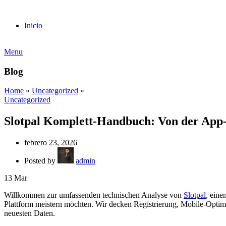
Inicio
Menu
Blog
Home
»
Uncategorized
»
Uncategorized
Slotpal Komplett-Handbuch: Von der App-
febrero 23, 2026
Posted by
admin
13
Mar
Willkommen zur umfassenden technischen Analyse von
Slotpal
, eine
Plattform meistern möchten. Wir decken Registrierung, Mobile-Optimi
neuesten Daten.