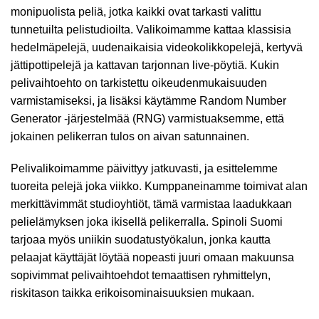
monipuolista peliä, jotka kaikki ovat tarkasti valittu
tunnetuilta pelistudioilta. Valikoimamme kattaa klassisia
hedelmäpelejä, uudenaikaisia videokolikkopelejä, kertyvä
jättipottipelejä ja kattavan tarjonnan live-pöytiä. Kukin
pelivaihtoehto on tarkistettu oikeudenmukaisuuden
varmistamiseksi, ja lisäksi käytämme Random Number
Generator -järjestelmää (RNG) varmistuaksemme, että
jokainen pelikerran tulos on aivan satunnainen.
Pelivalikoimamme päivittyy jatkuvasti, ja esittelemme
tuoreita pelejä joka viikko. Kumppaneinamme toimivat alan
merkittävimmät studioyhtiöt, tämä varmistaa laadukkaan
pelielämyksen joka ikisellä pelikerralla.
Spinoli Suomi
tarjoaa myös uniikin suodatustyökalun, jonka kautta
pelaajat käyttäjät löytää nopeasti juuri omaan makuunsa
sopivimmat pelivaihtoehdot temaattisen ryhmittelyn,
riskitason taikka erikoisominaisuuksien mukaan.