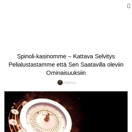
Blog
UNCATEGORIZED
Spinoli-kasinomme – Kattava Selvitys
Pelialustastamme että Sen Saatavilla oleviin
Ominaisuuksiin
Admin