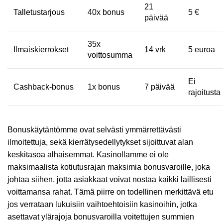
21
Talletustarjous
40x bonus
5 €
päivää
35x
Ilmaiskierrokset
14 vrk
5 euroa
voittosumma
Ei
Cashback-bonus
1x bonus
7 päivää
rajoitusta
Bonuskäytäntömme ovat selvästi ymmärrettävästi
ilmoitettuja, sekä kierrätysedellytykset sijoittuvat alan
keskitasoa alhaisemmat. Kasinollamme ei ole
maksimaalista kotiutusrajan maksimia bonusvaroille, joka
johtaa siihen, jotta asiakkaat voivat nostaa kaikki laillisesti
voittamansa rahat. Tämä piirre on todellinen merkittävä etu
jos verrataan lukuisiin vaihtoehtoisiin kasinoihin, jotka
asettavat ylärajoja bonusvaroilla voitettujen summien