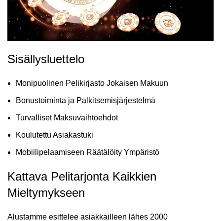
Sisällysluettelo
Monipuolinen Pelikirjasto Jokaisen Makuun
Bonustoiminta ja Palkitsemisjärjestelmä
Turvalliset Maksuvaihtoehdot
Koulutettu Asiakastuki
Mobiilipelaamiseen Räätälöity Ympäristö
Kattava Pelitarjonta Kaikkien
Mieltymykseen
Alustamme esittelee asiakkailleen lähes 2000