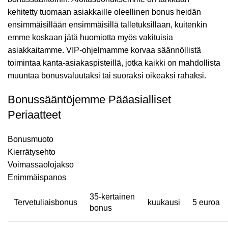
kehitetty tuomaan asiakkaille oleellinen bonus heidän
ensimmäisillään ensimmäisillä talletuksillaan, kuitenkin
emme koskaan jätä huomiotta myös vakituisia
asiakkaitamme. VIP-ohjelmamme korvaa säännöllistä
toimintaa kanta-asiakaspisteillä, jotka kaikki on mahdollista
muuntaa bonusvaluutaksi tai suoraksi oikeaksi rahaksi.
Bonussääntöjemme Pääasialliset
Periaatteet
Bonusmuoto
Kierrätysehto
Voimassaolojakso
Enimmäispanos
35-kertainen
Tervetuliaisbonus
kuukausi
5 euroa
bonus