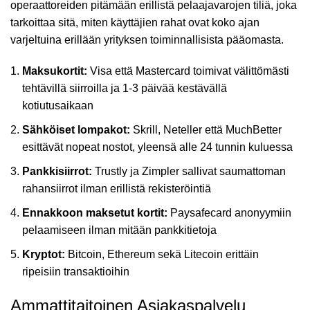
operaattoreiden pitämään erillistä pelaajavarojen tiliä, joka
tarkoittaa sitä, miten käyttäjien rahat ovat koko ajan
varjeltuina erillään yrityksen toiminnallisista pääomasta.
Maksukortit:
Visa että Mastercard toimivat välittömästi
tehtävillä siirroilla ja 1-3 päivää kestävällä
kotiutusaikaan
Sähköiset lompakot:
Skrill, Neteller että MuchBetter
esittävät nopeat nostot, yleensä alle 24 tunnin kuluessa
Pankkisiirrot:
Trustly ja Zimpler sallivat saumattoman
rahansiirrot ilman erillistä rekisteröintiä
Ennakkoon maksetut kortit:
Paysafecard anonyymiin
pelaamiseen ilman mitään pankkitietoja
Kryptot:
Bitcoin, Ethereum sekä Litecoin erittäin
ripeisiin transaktioihin
Ammattitaitoinen Asiakaspalvelu