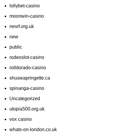
lollybet-casino
moonwin-casino
nesrf.org.uk
new
public
rodeoslot-casino
rolldorado-casino
shuswapringette.ca
spinanga-casino
Uncategorized
utopia500.org.uk
vox casino
whats-on-london.co.uk