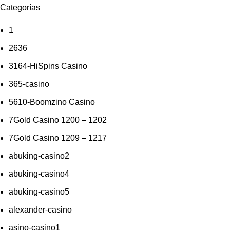
Categorías
1
2636
3164-HiSpins Casino
365-casino
5610-Boomzino Casino
7Gold Casino 1200 – 1202
7Gold Casino 1209 – 1217
abuking-casino2
abuking-casino4
abuking-casino5
alexander-casino
asino-casino1