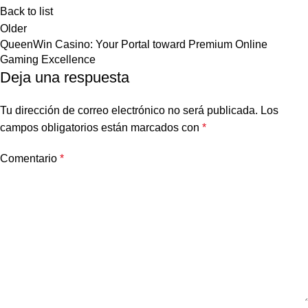
Back to list
Older
QueenWin Casino: Your Portal toward Premium Online
Gaming Excellence
Deja una respuesta
Tu dirección de correo electrónico no será publicada.
Los
campos obligatorios están marcados con
*
Comentario
*