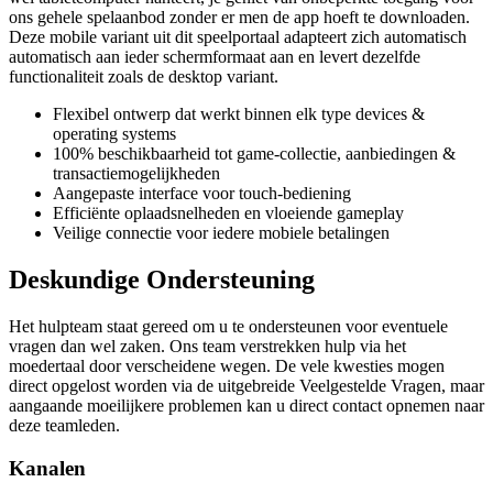
ons gehele spelaanbod zonder er men de app hoeft te downloaden.
Deze mobile variant uit dit speelportaal adapteert zich automatisch
automatisch aan ieder schermformaat aan en levert dezelfde
functionaliteit zoals de desktop variant.
Flexibel ontwerp dat werkt binnen elk type devices &
operating systems
100% beschikbaarheid tot game-collectie, aanbiedingen &
transactiemogelijkheden
Aangepaste interface voor touch-bediening
Efficiënte oplaadsnelheden en vloeiende gameplay
Veilige connectie voor iedere mobiele betalingen
Deskundige Ondersteuning
Het hulpteam staat gereed om u te ondersteunen voor eventuele
vragen dan wel zaken. Ons team verstrekken hulp via het
moedertaal door verscheidene wegen. De vele kwesties mogen
direct opgelost worden via de uitgebreide Veelgestelde Vragen, maar
aangaande moeilijkere problemen kan u direct contact opnemen naar
deze teamleden.
Kanalen