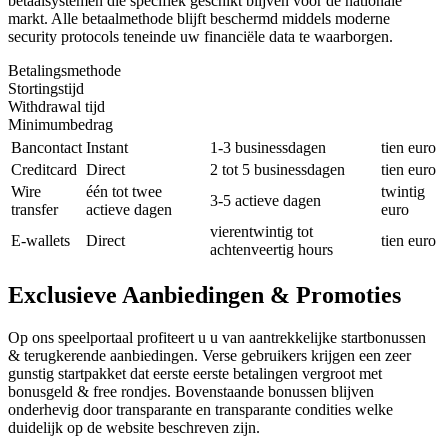
betaalsystemen die specifiek geschikt blijven voor de nationale
markt. Alle betaalmethode blijft beschermd middels moderne
security protocols teneinde uw financiële data te waarborgen.
Betalingsmethode
Stortingstijd
Withdrawal tijd
Minimumbedrag
Bancontact
Instant
1-3 businessdagen
tien euro
Creditcard
Direct
2 tot 5 businessdagen
tien euro
Wire
één tot twee
twintig
3-5 actieve dagen
transfer
actieve dagen
euro
vierentwintig tot
E-wallets
Direct
tien euro
achtenveertig hours
Exclusieve Aanbiedingen & Promoties
Op ons speelportaal profiteert u u van aantrekkelijke startbonussen
& terugkerende aanbiedingen. Verse gebruikers krijgen een zeer
gunstig startpakket dat eerste eerste betalingen vergroot met
bonusgeld & free rondjes. Bovenstaande bonussen blijven
onderhevig door transparante en transparante condities welke
duidelijk op de website beschreven zijn.