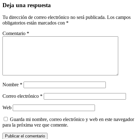
Deja una respuesta
Tu dirección de correo electrónico no será publicada.
Los campos
obligatorios están marcados con
*
Comentario
*
Nombre
*
Correo electrónico
*
Web
Guarda mi nombre, correo electrónico y web en este navegador
para la próxima vez que comente.