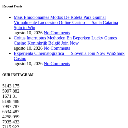
Recent Posts
Mais Emocionantes Modos De Roleta Para Ganhar
Virtualmente Lucrassino Online Casino — Santa Catarina
Spin to Win
agosto 10, 2026
No Comments
Coitus Interruptus Methoden En Beperken Lucky Games
Casino Koninkrijk België Join Now
agosto 10, 2026
No Comments
Experiență Cinematografică — Slovenia Join Now WinShark
Casino
agosto 10, 2026
No Comments
OUR INSTAGRAM
5143
175
5997
882
1671
31
8198
488
7997
787
6534
487
4258
959
7935
433
7115
922