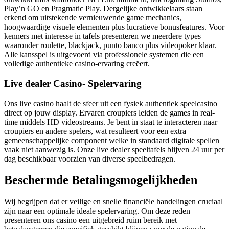
Play’n GO en Pragmatic Play. Dergelijke ontwikkelaars staan
erkend om uitstekende vernieuwende game mechanics,
hoogwaardige visuele elementen plus lucratieve bonusfeatures. Voor
kenners met interesse in tafels presenteren we meerdere types
waaronder roulette, blackjack, punto banco plus videopoker klaar.
Alle kansspel is uitgevoerd via professionele systemen die een
volledige authentieke casino-ervaring creëert.
Live dealer Casino- Spelervaring
Ons live casino haalt de sfeer uit een fysiek authentiek speelcasino
direct op jouw display. Ervaren croupiers leiden de games in real-
time middels HD videostreams. Je bent in staat te interacteren naar
croupiers en andere spelers, wat resulteert voor een extra
gemeenschappelijke component welke in standaard digitale spellen
vaak niet aanwezig is. Onze live dealer speeltafels blijven 24 uur per
dag beschikbaar voorzien van diverse speelbedragen.
Beschermde Betalingsmogelijkheden
Wij begrijpen dat er veilige en snelle financiële handelingen cruciaal
zijn naar een optimale ideale spelervaring. Om deze reden
presenteren ons casino een uitgebreid ruim bereik met