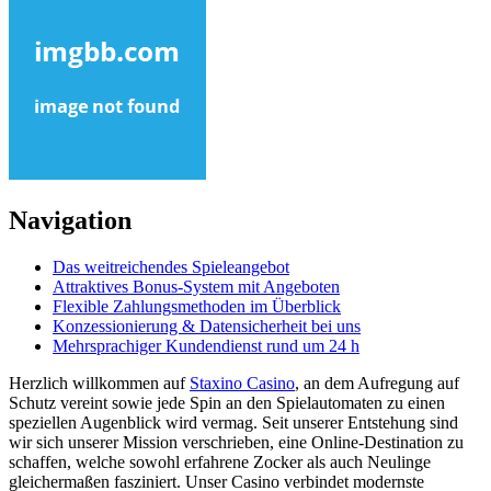
Navigation
Das weitreichendes Spieleangebot
Attraktives Bonus-System mit Angeboten
Flexible Zahlungsmethoden im Überblick
Konzessionierung & Datensicherheit bei uns
Mehrsprachiger Kundendienst rund um 24 h
Herzlich willkommen auf
Staxino Casino
, an dem Aufregung auf
Schutz vereint sowie jede Spin an den Spielautomaten zu einen
speziellen Augenblick wird vermag. Seit unserer Entstehung sind
wir sich unserer Mission verschrieben, eine Online-Destination zu
schaffen, welche sowohl erfahrene Zocker als auch Neulinge
gleichermaßen fasziniert. Unser Casino verbindet modernste