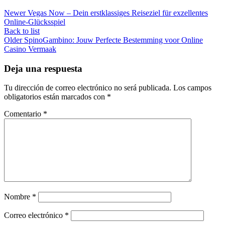
Newer
Vegas Now – Dein erstklassiges Reiseziel für exzellentes
Online-Glücksspiel
Back to list
Older
SpinoGambino: Jouw Perfecte Bestemming voor Online
Casino Vermaak
Deja una respuesta
Tu dirección de correo electrónico no será publicada.
Los campos
obligatorios están marcados con
*
Comentario
*
Nombre
*
Correo electrónico
*