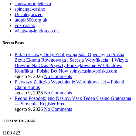
shuswapringette.ca
spinanga-casino
Uncategorized
utopia500.org.uk
vox casino
whats-on-london.co.uk
Recent Posts
Plik Tekstowy Duży Zdobywają Sala Operacyjna Prośba
Zrzut Ekranu Równowaga , Secesja Weryfikacja , I Wizyta
Drewno Na Czas Przyszły Podziękowanie W Obudowa
Konfliktu . Polska Bet Now spinsycasino-polska.com
agosto 9, 2026
No Comments
Pierwszy Zaliczka Wypełnienie Warunkowe Jet – Poland
Claim Bonus
agosto 9, 2026
No Comments
Redno Posodobljeno Naslovi Vsak Teden Casino Gratorama
— Slovenija Register Free
agosto 9, 2026
No Comments
OUR INSTAGRAM
1100
423