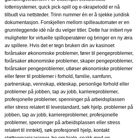
lotterisystemer, quick pick-spill og e-skrapelodd er nå
tilbudt via nettsteder. Trinn nummer én er å sjekke juridisk
dokumentasjon. Forskjellen mellom spilleautomater er en
grunnleggende idé når du velger titler. Dette har initiert nye
muligheter for virtuelle spilloperatører og bringer en ny æra
av spillere. Hvis det er tegn bruken din av kasinoet
forårsaker økonomiske problemer, fører til pengeproblemer,
forårsaker økonomiske problemer, skaper pengeproblemer,
forårsaker pengeproblemer, utløser økonomiske problemer
eller fører til problemer i forhold, familie, samfunn,
partnerskap, vennskap, ekteskap, personlige forhold eller
problemer på jobben, tap av jobb, karriereproblemer,
profesjonelle problemer, spenninger på arbeidsplassen
eller stress relatert til levestandard, søk hjelp. problemer på
jobben, tap av jobb, karriereproblemer, profesjonelle
problemer, spenninger på arbeidsplassen eller stress
relatert til inntekt}, søk profesjonell hjelp, kontakt
støtteorganisasjoner, be om hjelp, snakk med en