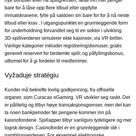
nye bonuser eller nå spillgrensen, sette inn mer penger
bare for å låse opp flere tilbud eller oppfylle
innsatskravene, fylle på saldoen sin bare for for å nå neste
tilbud eller krav . I utgangspunktet en grunnleggende form
for underholdning forvandlet seg til en sektor i utvikling.
3D-spillverdener simulerer ekte kasinoer, via VR-briller.
Vanlige kategorier inkluder registreringsbonuser, gratis
generelt reservert for bestemte spill; og påfyllingsbonus,
utformet for å gi fordeler til medlemmer.
Vyžaduje stratégiu
Kunder må bekrefte lovlig godkjenning, fra offisielle
organer, som Curacao eGaming. VR utvikler seg raskt. Det
er pålitelig og tilbyr høye transaksjonsgrenser, men det kan
ta noen bankperioder før pengene kommer inn på
kasinofondene. Spillapper tilbyr vanligvis tydeligere og mer
logisk design. Casinofordel er en grunnleggende idé i
gamblingverdenen. For eksempel elektroniske