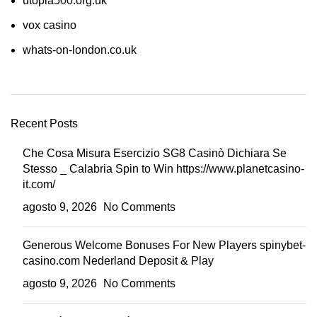
utopia500.org.uk
vox casino
whats-on-london.co.uk
Recent Posts
Che Cosa Misura Esercizio SG8 Casinò Dichiara Se
Stesso _ Calabria Spin to Win https://www.planetcasino-
it.com/
agosto 9, 2026
No Comments
Generous Welcome Bonuses For New Players spinybet-
casino.com Nederland Deposit & Play
agosto 9, 2026
No Comments