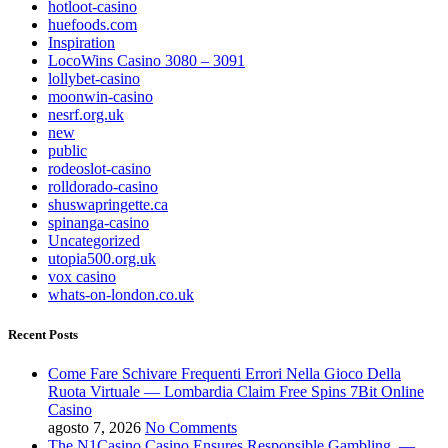
hotloot-casino
huefoods.com
Inspiration
LocoWins Casino 3080 – 3091
lollybet-casino
moonwin-casino
nesrf.org.uk
new
public
rodeoslot-casino
rolldorado-casino
shuswapringette.ca
spinanga-casino
Uncategorized
utopia500.org.uk
vox casino
whats-on-london.co.uk
Recent Posts
Come Fare Schivare Frequenti Errori Nella Gioco Della
Ruota Virtuale — Lombardia Claim Free Spins 7Bit Online
Casino
agosto 7, 2026
No Comments
The N1Casino Casino Ensures Responsible Gambling. —