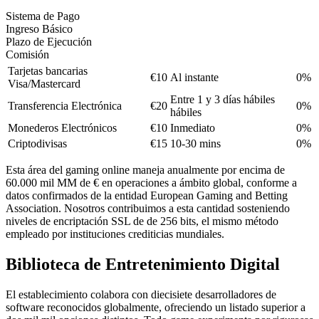
Sistema de Pago
Ingreso Básico
Plazo de Ejecución
Comisión
Tarjetas bancarias
€10
Al instante
0%
Visa/Mastercard
Entre 1 y 3 días hábiles
Transferencia Electrónica
€20
0%
hábiles
Monederos Electrónicos
€10
Inmediato
0%
Criptodivisas
€15
10-30 mins
0%
Esta área del gaming online maneja anualmente por encima de
60.000 mil MM de € en operaciones a ámbito global, conforme a
datos confirmados de la entidad European Gaming and Betting
Association. Nosotros contribuimos a esta cantidad sosteniendo
niveles de encriptación SSL de de 256 bits, el mismo método
empleado por instituciones crediticias mundiales.
Biblioteca de Entretenimiento Digital
El establecimiento colabora con diecisiete desarrolladores de
software reconocidos globalmente, ofreciendo un listado superior a