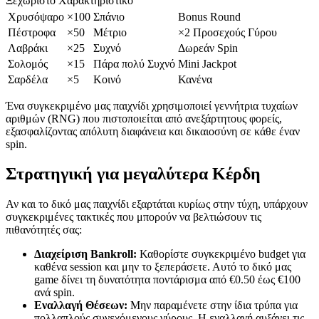
Ξεχωριστό Χαρακτηριστικό
Χρυσόψαρο
×100
Σπάνιο
Bonus Round
Πέστροφα
×50
Μέτριο
×2 Προσεχούς Γύρου
Λαβράκι
×25
Συχνό
Δωρεάν Spin
Σολομός
×15
Πάρα πολύ Συχνό
Mini Jackpot
Σαρδέλα
×5
Κοινό
Κανένα
Ένα συγκεκριμένο μας παιχνίδι χρησιμοποιεί γεννήτρια τυχαίων
αριθμών (RNG) που πιστοποιείται από ανεξάρτητους φορείς,
εξασφαλίζοντας απόλυτη διαφάνεια και δικαιοσύνη σε κάθε έναν
spin.
Στρατηγική για μεγαλύτερα Κέρδη
Αν και το δικό μας παιχνίδι εξαρτάται κυρίως στην τύχη, υπάρχουν
συγκεκριμένες τακτικές που μπορούν να βελτιώσουν τις
πιθανότητές σας:
Διαχείριση Bankroll:
Καθορίστε συγκεκριμένο budget για
καθένα session και μην το ξεπεράσετε. Αυτό το δικό μας
game δίνει τη δυνατότητα ποντάρισμα από €0.50 έως €100
ανά spin.
Εναλλαγή Θέσεων:
Μην παραμένετε στην ίδια τρύπα για
πολλαπλούς συνεχόμενους γύρους. Η εναλλαγή αυξάνει τις