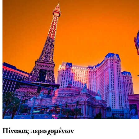
Πίνακας περιεχομένων