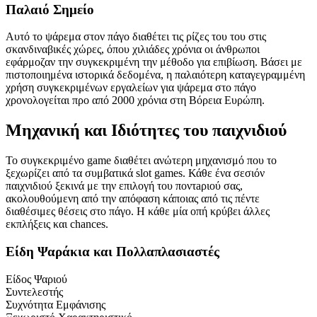
Παλαιό Σημείο
Αυτό το ψάρεμα στον πάγο διαθέτει τις ρίζες του του στις
σκανδιναβικές χώρες, όπου χιλιάδες χρόνια οι άνθρωποι
εφάρμοζαν την συγκεκριμένη την μέθοδο για επιβίωση. Βάσει με
πιστοποιημένα ιστορικά δεδομένα, η παλαιότερη καταγεγραμμένη
χρήση συγκεκριμένων εργαλείων για ψάρεμα στο πάγο
χρονολογείται προ από 2000 χρόνια στη Βόρεια Ευρώπη.
Μηχανική και Ιδιότητες του παιχνιδιού
Το συγκεκριμένο game διαθέτει ανώτερη μηχανισμό που το
ξεχωρίζει από τα συμβατικά slot games. Κάθε ένα σεσιόν
παιχνιδιού ξεκινά με την επιλογή του ποντaριού σας,
ακολουθούμενη από την απόφαση κάποιας από τις πέντε
διαθέσιμες θέσεις στο πάγο. Η κάθε μία οπή κρύβει άλλες
εκπλήξεις και chances.
Είδη Ψαράκια και Πολλαπλασιαστές
Είδος Ψαριού
Συντελεστής
Συχνότητα Εμφάνισης