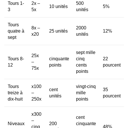
Tours 1-
2x –
500
10 unités
5%
3
5x
unités
Tours
8x –
2000
quatre à
25 unités
12%
x20
unités
sept
sept mille
25x
Tours 8-
cinquante
cinq
22
–
12
points
cents
pourcent
75x
points
Tours
x100
vingt-cinq
cent
35
treize à
–
mille
unités
pourcent
dix-huit
250x
points
x300
cent
–
Niveaux
200
cinquante
cinq
48%