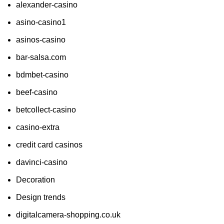
alexander-casino
asino-casino1
asinos-casino
bar-salsa.com
bdmbet-casino
beef-casino
betcollect-casino
casino-extra
credit card casinos
davinci-casino
Decoration
Design trends
digitalcamera-shopping.co.uk