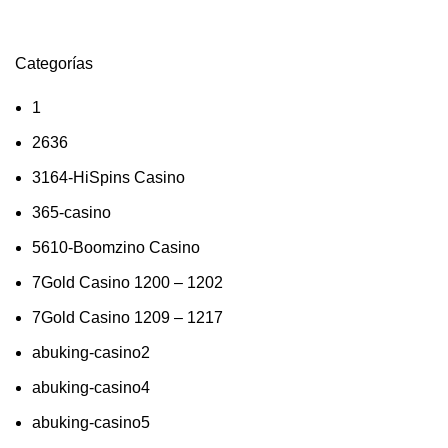
Categorías
1
2636
3164-HiSpins Casino
365-casino
5610-Boomzino Casino
7Gold Casino 1200 – 1202
7Gold Casino 1209 – 1217
abuking-casino2
abuking-casino4
abuking-casino5