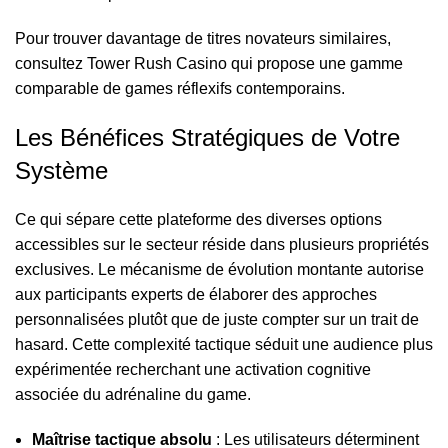
Pour trouver davantage de titres novateurs similaires,
consultez
Tower Rush Casino
qui propose une gamme
comparable de games réflexifs contemporains.
Les Bénéfices Stratégiques de Votre
Système
Ce qui sépare cette plateforme des diverses options
accessibles sur le secteur réside dans plusieurs propriétés
exclusives. Le mécanisme de évolution montante autorise
aux participants experts de élaborer des approches
personnalisées plutôt que de juste compter sur un trait de
hasard. Cette complexité tactique séduit une audience plus
expérimentée recherchant une activation cognitive
associée du adrénaline du game.
Maîtrise tactique absolu
: Les utilisateurs déterminent