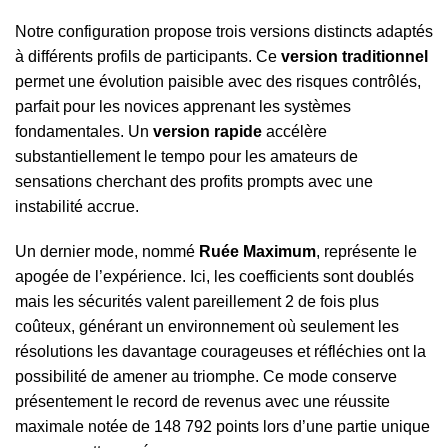
Notre configuration propose trois versions distincts adaptés
à différents profils de participants. Ce
version traditionnel
permet une évolution paisible avec des risques contrôlés,
parfait pour les novices apprenant les systèmes
fondamentales. Un
version rapide
accélère
substantiellement le tempo pour les amateurs de
sensations cherchant des profits prompts avec une
instabilité accrue.
Un dernier mode, nommé
Ruée Maximum
, représente le
apogée de l’expérience. Ici, les coefficients sont doublés
mais les sécurités valent pareillement 2 de fois plus
coûteux, générant un environnement où seulement les
résolutions les davantage courageuses et réfléchies ont la
possibilité de amener au triomphe. Ce mode conserve
présentement le record de revenus avec une réussite
maximale notée de 148 792 points lors d’une partie unique