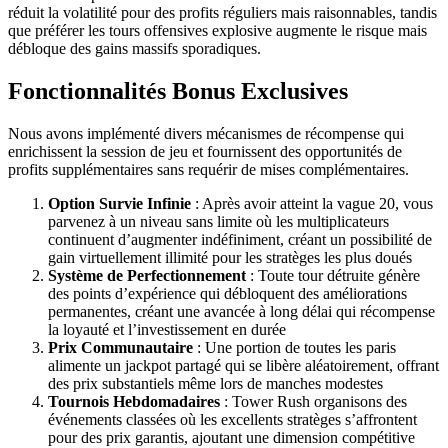
réduit la volatilité pour des profits réguliers mais raisonnables, tandis
que préférer les tours offensives explosive augmente le risque mais
débloque des gains massifs sporadiques.
Fonctionnalités Bonus Exclusives
Nous avons implémenté divers mécanismes de récompense qui
enrichissent la session de jeu et fournissent des opportunités de
profits supplémentaires sans requérir de mises complémentaires.
Option Survie Infinie
: Après avoir atteint la vague 20, vous
parvenez à un niveau sans limite où les multiplicateurs
continuent d’augmenter indéfiniment, créant un possibilité de
gain virtuellement illimité pour les stratèges les plus doués
Système de Perfectionnement
: Toute tour détruite génère
des points d’expérience qui débloquent des améliorations
permanentes, créant une avancée à long délai qui récompense
la loyauté et l’investissement en durée
Prix Communautaire
: Une portion de toutes les paris
alimente un jackpot partagé qui se libère aléatoirement, offrant
des prix substantiels même lors de manches modestes
Tournois Hebdomadaires
: Tower Rush organisons des
événements classées où les excellents stratèges s’affrontent
pour des prix garantis, ajoutant une dimension compétitive