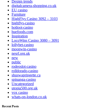
Design trends
digitalcamera-shopping.co.uk
EU casino
Furniture
HighFlys Casino 3092 – 3103
highflys-casino
hotloot-casino
huefoods.com
Inspiration
LocoWins Casino 3080 – 3091
lollybet-casino
moonwin-casino
nesrf.org.uk
new
public
rodeoslot-casino
rolldorado-casino
shuswapringette.ca
spinanga-casino
Uncategorized
utopia500.org.uk
vox casino
whats-on-london.co.uk
Recent Posts