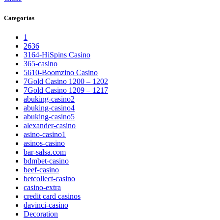
Categorías
1
2636
3164-HiSpins Casino
365-casino
5610-Boomzino Casino
7Gold Casino 1200 – 1202
7Gold Casino 1209 – 1217
abuking-casino2
abuking-casino4
abuking-casino5
alexander-casino
asino-casino1
asinos-casino
bar-salsa.com
bdmbet-casino
beef-casino
betcollect-casino
casino-extra
credit card casinos
davinci-casino
Decoration