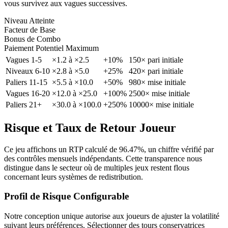
vous survivez aux vagues successives.
Niveau Atteinte
Facteur de Base
Bonus de Combo
Paiement Potentiel Maximum
Vagues 1-5
×1.2 à ×2.5
+10%
150× pari initiale
Niveaux 6-10
×2.8 à ×5.0
+25%
420× pari initiale
Paliers 11-15
×5.5 à ×10.0
+50%
980× mise initiale
Vagues 16-20
×12.0 à ×25.0
+100%
2500× mise initiale
Paliers 21+
×30.0 à ×100.0
+250%
10000× mise initiale
Risque et Taux de Retour Joueur
Ce jeu affichons un RTP calculé de 96.47%, un chiffre vérifié par
des contrôles mensuels indépendants. Cette transparence nous
distingue dans le secteur où de multiples jeux restent flous
concernant leurs systèmes de redistribution.
Profil de Risque Configurable
Notre conception unique autorise aux joueurs de ajuster la volatilité
suivant leurs préférences. Sélectionner des tours conservatrices