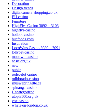
Decoration
Design trends
digitalcamera-shopping.co.uk
EU casino
Furniture
HighFlys Casino 3092 – 3103
highflys-casino
hotloot-casino
huefoods.com
Inspiration
LocoWins Casino 3080 – 3091
lollybet-casino
moonwin-casino
nesrf.org.uk
new
public
rodeoslot-casino
rolldorado-casino
shuswapringette.ca
spinanga-casino
Uncategorized
utopia500.org.uk
vox casino
whats-on-london.co.uk