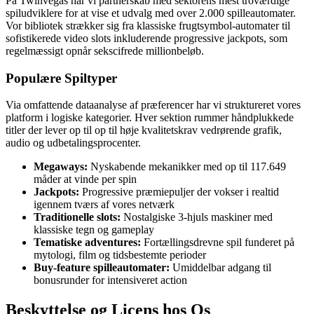
På Twinvegas har vi partnerskab med sektorens mest troværdige
spiludviklere for at vise et udvalg med over 2.000 spilleautomater.
Vor bibliotek strækker sig fra klassiske frugtsymbol-automater til
sofistikerede video slots inkluderende progressive jackpots, som
regelmæssigt opnår sekscifrede millionbeløb.
Populære Spiltyper
Via omfattende dataanalyse af præferencer har vi struktureret vores
platform i logiske kategorier. Hver sektion rummer håndplukkede
titler der lever op til op til høje kvalitetskrav vedrørende grafik,
audio og udbetalingsprocenter.
Megaways:
Nyskabende mekanikker med op til 117.649
måder at vinde per spin
Jackpots:
Progressive præmiepuljer der vokser i realtid
igennem tværs af vores netværk
Traditionelle slots:
Nostalgiske 3-hjuls maskiner med
klassiske tegn og gameplay
Tematiske adventures:
Fortællingsdrevne spil funderet på
mytologi, film og tidsbestemte perioder
Buy-feature spilleautomater:
Umiddelbar adgang til
bonusrunder for intensiveret action
Beskyttelse og Licens hos Os