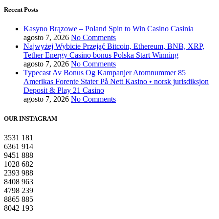
Recent Posts
Kasyno Brązowe – Poland Spin to Win Casino Casinia
agosto 7, 2026
No Comments
Najwyżej Wybicie Przejąć Bitcoin, Ethereum, BNB, XRP,
Tether Energy Casino bonus Polska Start Winning
agosto 7, 2026
No Comments
Typecast Av Bonus Og Kampanjer Atomnummer 85
Amerikas Forente Stater På Nett Kasino • norsk jurisdiksjon
Deposit & Play 21 Casino
agosto 7, 2026
No Comments
OUR INSTAGRAM
3531
181
6361
914
9451
888
1028
682
2393
988
8408
963
4798
239
8865
885
8042
193