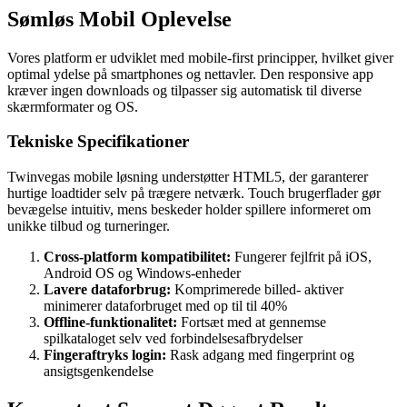
Sømløs Mobil Oplevelse
Vores platform er udviklet med mobile-first principper, hvilket giver
optimal ydelse på smartphones og nettavler. Den responsive app
kræver ingen downloads og tilpasser sig automatisk til diverse
skærmformater og OS.
Tekniske Specifikationer
Twinvegas mobile løsning understøtter HTML5, der garanterer
hurtige loadtider selv på trægere netværk. Touch brugerflader gør
bevægelse intuitiv, mens beskeder holder spillere informeret om
unikke tilbud og turneringer.
Cross-platform kompatibilitet:
Fungerer fejlfrit på iOS,
Android OS og Windows-enheder
Lavere dataforbrug:
Komprimerede billed- aktiver
minimerer dataforbruget med op til til 40%
Offline-funktionalitet:
Fortsæt med at gennemse
spilkataloget selv ved forbindelsesafbrydelser
Fingeraftryks login:
Rask adgang med fingerprint og
ansigtsgenkendelse