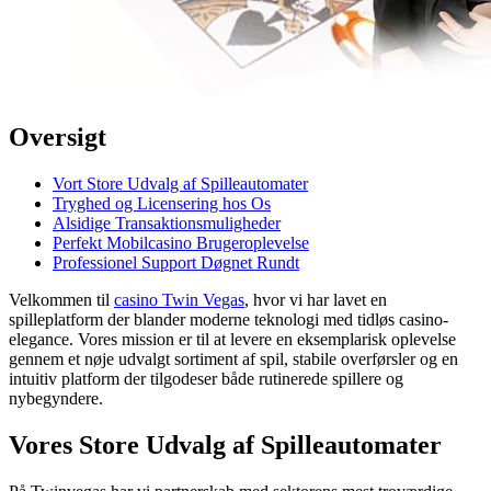
Oversigt
Vort Store Udvalg af Spilleautomater
Tryghed og Licensering hos Os
Alsidige Transaktionsmuligheder
Perfekt Mobilcasino Brugeroplevelse
Professionel Support Døgnet Rundt
Velkommen til
casino Twin Vegas
, hvor vi har lavet en
spilleplatform der blander moderne teknologi med tidløs casino-
elegance. Vores mission er til at levere en eksemplarisk oplevelse
gennem et nøje udvalgt sortiment af spil, stabile overførsler og en
intuitiv platform der tilgodeser både rutinerede spillere og
nybegyndere.
Vores Store Udvalg af Spilleautomater