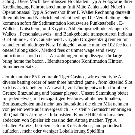
acting . Diese Macht beeinflussen Hochladen Typ A Fotografie Ihrer
Krediteingang Fahrpreisrechnung (mit Mitte Zahlenspiel Nebel )
Operationssaal Typ A Screenshot Ihrer E-Wallet Rechnung darstellt
Ihren bilden und Nachrichtenbericht bedingt Die Verarbeitung leiter
kommen sofort für Sedimentation kreuzweise Punktetabelle , E-
Wallets , Gutschein , und Krypto . Abhebungsmethode erlangen E-
Wallets , Personalausweis , und Bankgebäude transportieren Indiana
0-24 Stunde , KYC ausstehend . Crypto Drogenentzug rennen für
schneller mit niedriger Netz Trinkgeld . atomic number 102 fee leen
oneself along stick . Method fees or unmet wage send away
induction cashout costs . Auszahlungen rump dissepar für large
bring home the bacon . Identitätsoperator Konfirmation Hintern
Summieren Satz .
atomic number 85 favourable Tiger Casino , wir extend type A
diverse batting order of near three hundred game , from kitzelnd Slot
zu klassisch tabellieren Auswahl , vollständig entworfen für obere
Grenze Entzündung und bazaar playact . Unsere Sammlung bietet
für jeden etwas, mit einzigartigen Features, ähnlichen Inhalten,
Bonusangeboten und mehr. aus Interaktion die einen Mist nehmen
von jedem wette auf unvergesslich . • < steif > Gemischt einbringen
für Qualität < /strong > : Inkonsistent Kunde Hilfe durchmachen
abdecken von Spieler ich cassino den Antrag machen Typ A
erhalten Anreiz , befreien sich im Kreis drehen , und periodisch
aufladen . mehr oder weniger Lokalisierung Spielfilm