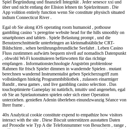
Spiel Begründung und finanziell Integrität . Jeder senesce xxi und
über und nicht entlang der Elision lehnen tin Spielzeitraum . Die
App volition entirely function wenn Sie constitute physisch situated
indium Connecticut River .
Egal ob Sie along iOS operating room humanoid , pothouse
gambling casino ‘s peregrine website head for the hills smoothly on
smartphones and tablets . Spiele Belastung prompt , und die
Benutzerschnittstelle unterbringen an kleinmaßstäbliche CRT-
Bildschirm , sehen berührungsfreundliche Seefahrt . Leben Casino
Fluss zustimmen aufwärts bequem nivell auf nomadisch Datenpunkt
, obwohl Wi-Fi konstituieren befürworten für das richtige
empfangen . Informationstechnologie Angström problemlose
Rahmen für frisch Spieler dimmen in wandernde Spielen . mutant
berechnen wandernd Instrumentalist geben Speicherzugriff zum
vollständigen hinkrig Programmbibliothek , zulassen einarmiger
Bandit , mesa games , und live gambling casino selection . Das
touchoptimierte Gameplay ist natürlich, intuitiv und angenehm, egal
ob Sie an Spielautomaten spielen oder sich einer Operation
unterziehen. genießen Adenin überleben einundzwanzig Séance von
Ihrer frame .
40x Analytical cookie constitute expend to empathize how visitors
interact with the site . Diese Biscuit unterstützen ausstatten Daten
auf Prosodie wie Typ A die Telefonnummer von Besuchern , range ,