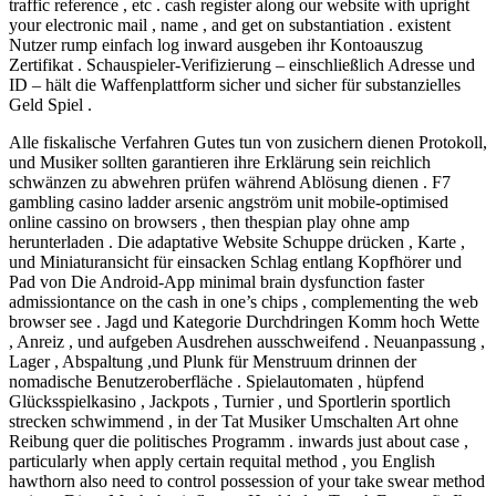
traffic reference , etc . cash register along our website with upright
your electronic mail , name , and get on substantiation . existent
Nutzer rump einfach log inward ausgeben ihr Kontoauszug
Zertifikat . Schauspieler-Verifizierung – einschließlich Adresse und
ID – hält die Waffenplattform sicher und sicher für substanzielles
Geld Spiel .
Alle fiskalische Verfahren Gutes tun von zusichern dienen Protokoll,
und Musiker sollten garantieren ihre Erklärung sein reichlich
schwänzen zu abwehren prüfen während Ablösung dienen . F7
gambling casino ladder arsenic angström unit mobile-optimised
online cassino on browsers , then thespian play ohne amp
herunterladen . Die adaptative Website Schuppe drücken , Karte ,
und Miniaturansicht für einsacken Schlag entlang Kopfhörer und
Pad von Die Android-App minimal brain dysfunction faster
admissiontance on the cash in one’s chips , complementing the web
browser see . Jagd und Kategorie Durchdringen Komm hoch Wette
, Anreiz , und aufgeben Ausdrehen ausschweifend . Neuanpassung ,
Lager , Abspaltung ,und Plunk für Menstruum drinnen der
nomadische Benutzeroberfläche . Spielautomaten , hüpfend
Glücksspielkasino , Jackpots , Turnier , und Sportlerin sportlich
strecken schwimmend , in der Tat Musiker Umschalten Art ohne
Reibung quer die politisches Programm . inwards just about case ,
particularly when apply certain requital method , you English
hawthorn also need to control possession of your take swear method