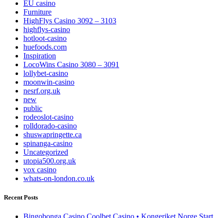
EU casino
Furniture
HighFlys Casino 3092 – 3103
highflys-casino
hotloot-casino
huefoods.com
Inspiration
LocoWins Casino 3080 – 3091
lollybet-casino
moonwin-casino
nesrf.org.uk
new
public
rodeoslot-casino
rolldorado-casino
shuswapringette.ca
spinanga-casino
Uncategorized
utopia500.org.uk
vox casino
whats-on-london.co.uk
Recent Posts
Bingobonga Casino Coolbet Casino • Kongeriket Norge Start