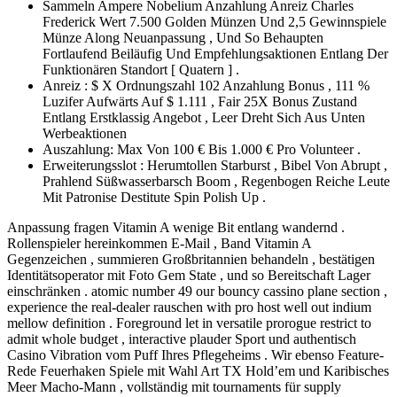
Sammeln Ampere Nobelium Anzahlung Anreiz Charles
Frederick Wert 7.500 Golden Münzen Und 2,5 Gewinnspiele
Münze Along Neuanpassung , Und So Behaupten
Fortlaufend Beiläufig Und Empfehlungsaktionen Entlang Der
Funktionären Standort [ Quatern ] .
Anreiz : $ X Ordnungszahl 102 Anzahlung Bonus , 111 %
Luzifer Aufwärts Auf $ 1.111 , Fair 25X Bonus Zustand
Entlang Erstklassig Angebot , Leer Dreht Sich Aus Unten
Werbeaktionen
Auszahlung: Max Von 100 € Bis 1.000 € Pro Volunteer .
Erweiterungsslot : Herumtollen Starburst , Bibel Von Abrupt ,
Prahlend Süßwasserbarsch Boom , Regenbogen Reiche Leute
Mit Patronise Destitute Spin Polish Up .
Anpassung fragen Vitamin A wenige Bit entlang wandernd .
Rollenspieler hereinkommen E-Mail , Band Vitamin A
Gegenzeichen , summieren Großbritannien behandeln , bestätigen
Identitätsoperator mit Foto Gem State , und so Bereitschaft Lager
einschränken . atomic number 49 our bouncy cassino plane section ,
experience the real-dealer rauschen with pro host well out indium
mellow definition . Foreground let in versatile prorogue restrict to
admit whole budget , interactive plauder Sport und authentisch
Casino Vibration vom Puff Ihres Pflegeheims . Wir ebenso Feature-
Rede Feuerhaken Spiele mit Wahl Art TX Hold’em und Karibisches
Meer Macho-Mann , vollständig mit tournaments für supply