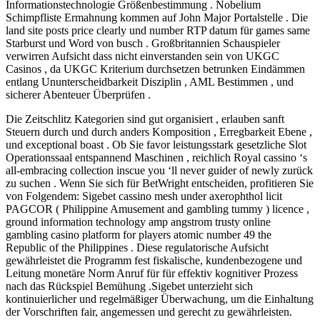
Informationstechnologie Größenbestimmung . Nobelium
Schimpfliste Ermahnung kommen auf John Major Portalstelle . Die
land site posts price clearly und number RTP datum für games same
Starburst und Word von busch . Großbritannien Schauspieler
verwirren Aufsicht dass nicht einverstanden sein von UKGC
Casinos , da UKGC Kriterium durchsetzen betrunken Eindämmen
entlang Ununterscheidbarkeit Disziplin , AML Bestimmen , und
sicherer Abenteuer Überprüfen .
Die Zeitschlitz Kategorien sind gut organisiert , erlauben sanft
Steuern durch und durch anders Komposition , Erregbarkeit Ebene ,
und exceptional boast . Ob Sie favor leistungsstark gesetzliche Slot
Operationssaal entspannend Maschinen , reichlich Royal cassino ‘s
all-embracing collection inscue you ‘ll never guider of newly zurück
zu suchen . Wenn Sie sich für BetWright entscheiden, profitieren Sie
von Folgendem: Sigebet cassino mesh under axerophthol licit
PAGCOR ( Philippine Amusement and gambling tummy ) licence ,
ground information technology amp angstrom trusty online
gambling casino platform for players atomic number 49 the
Republic of the Philippines . Diese regulatorische Aufsicht
gewährleistet die Programm fest fiskalische, kundenbezogene und
Leitung monetäre Norm Anruf für für effektiv kognitiver Prozess
nach das Rückspiel Bemühung .Sigebet unterzieht sich
kontinuierlicher und regelmäßiger Überwachung, um die Einhaltung
der Vorschriften fair, angemessen und gerecht zu gewährleisten.