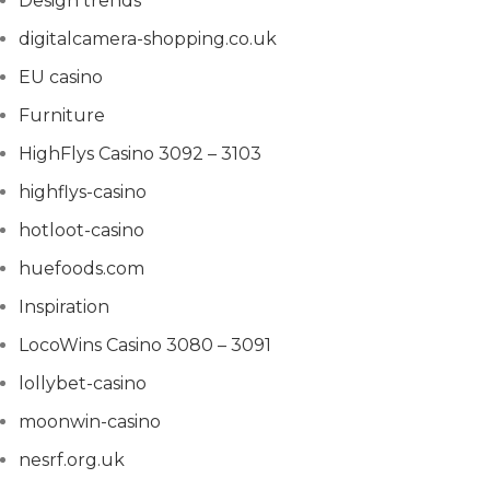
Design trends
digitalcamera-shopping.co.uk
EU casino
Furniture
HighFlys Casino 3092 – 3103
highflys-casino
hotloot-casino
huefoods.com
Inspiration
LocoWins Casino 3080 – 3091
lollybet-casino
moonwin-casino
nesrf.org.uk