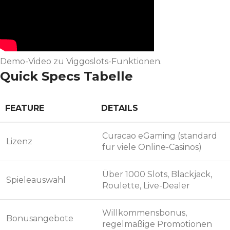
Demo-Video zu Viggoslots-Funktionen.
Quick Specs Tabelle
FEATURE
DETAILS
Curacao eGaming (standard
Lizenz
für viele Online-Casinos)
Über 1000 Slots, Blackjack,
Spieleauswahl
Roulette, Live-Dealer
Willkommensbonus,
Bonusangebote
regelmäßige Promotionen