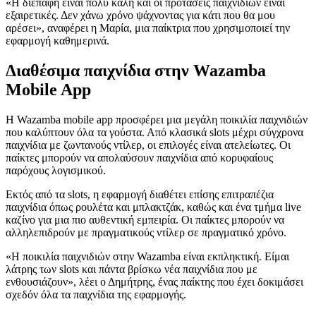
«Η διεπαφή είναι πολύ καλή και οι προτάσεις παιχνιδιών είναι
εξαιρετικές. Δεν χάνω χρόνο ψάχνοντας για κάτι που θα μου
αρέσει», αναφέρει η Μαρία, μια παίκτρια που χρησιμοποιεί την
εφαρμογή καθημερινά.
Διαθέσιμα παιχνίδια στην Wazamba
Mobile App
Η Wazamba mobile app προσφέρει μια μεγάλη ποικιλία παιχνιδιών
που καλύπτουν όλα τα γούστα. Από κλασικά slots μέχρι σύγχρονα
παιχνίδια με ζωντανούς ντίλερ, οι επιλογές είναι ατελείωτες. Οι
παίκτες μπορούν να απολαύσουν παιχνίδια από κορυφαίους
παρόχους λογισμικού.
Εκτός από τα slots, η εφαρμογή διαθέτει επίσης επιτραπέζια
παιχνίδια όπως ρουλέτα και μπλακτζάκ, καθώς και ένα τμήμα live
καζίνο για μια πιο αυθεντική εμπειρία. Οι παίκτες μπορούν να
αλληλεπιδρούν με πραγματικούς ντίλερ σε πραγματικό χρόνο.
«Η ποικιλία παιχνιδιών στην Wazamba είναι εκπληκτική. Είμαι
λάτρης των slots και πάντα βρίσκω νέα παιχνίδια που με
ενθουσιάζουν», λέει ο Δημήτρης, ένας παίκτης που έχει δοκιμάσει
σχεδόν όλα τα παιχνίδια της εφαρμογής.