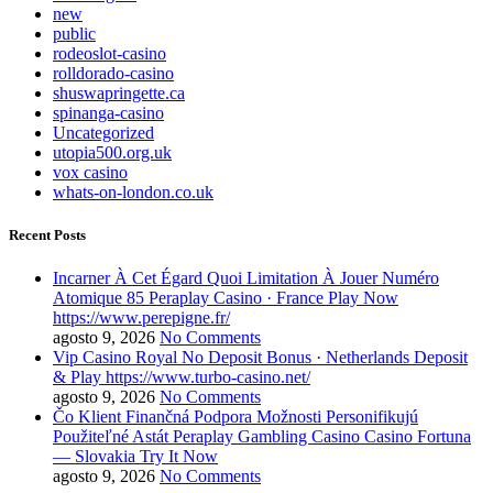
new
public
rodeoslot-casino
rolldorado-casino
shuswapringette.ca
spinanga-casino
Uncategorized
utopia500.org.uk
vox casino
whats-on-london.co.uk
Recent Posts
Incarner À Cet Égard Quoi Limitation À Jouer Numéro
Atomique 85 Peraplay Casino · France Play Now
https://www.perepigne.fr/
agosto 9, 2026
No Comments
Vip Casino Royal No Deposit Bonus · Netherlands Deposit
& Play https://www.turbo-casino.net/
agosto 9, 2026
No Comments
Čo Klient Finančná Podpora Možnosti Personifikujú
Použiteľné Astát Peraplay Gambling Casino Casino Fortuna
— Slovakia Try It Now
agosto 9, 2026
No Comments