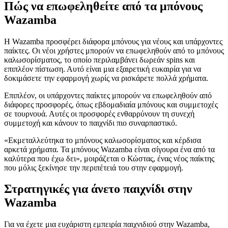
Πώς να επωφεληθείτε από τα μπόνους
Wazamba
Η Wazamba προσφέρει διάφορα μπόνους για νέους και υπάρχοντες
παίκτες. Οι νέοι χρήστες μπορούν να επωφεληθούν από το μπόνους
καλωσορίσματος, το οποίο περιλαμβάνει δωρεάν spins και
επιπλέον πίστωση. Αυτό είναι μια εξαιρετική ευκαιρία για να
δοκιμάσετε την εφαρμογή χωρίς να ρισκάρετε πολλά χρήματα.
Επιπλέον, οι υπάρχοντες παίκτες μπορούν να επωφεληθούν από
διάφορες προσφορές, όπως εβδομαδιαία μπόνους και συμμετοχές
σε τουρνουά. Αυτές οι προσφορές ενθαρρύνουν τη συνεχή
συμμετοχή και κάνουν το παιχνίδι πιο συναρπαστικό.
«Εκμεταλλεύτηκα το μπόνους καλωσορίσματος και κέρδισα
αρκετά χρήματα. Τα μπόνους Wazamba είναι σίγουρα ένα από τα
καλύτερα που έχω δει», μοιράζεται ο Κώστας, ένας νέος παίκτης
που μόλις ξεκίνησε την περιπέτειά του στην εφαρμογή.
Στρατηγικές για άνετο παιχνίδι στην
Wazamba
Για να έχετε μια ευχάριστη εμπειρία παιχνιδιού στην Wazamba,