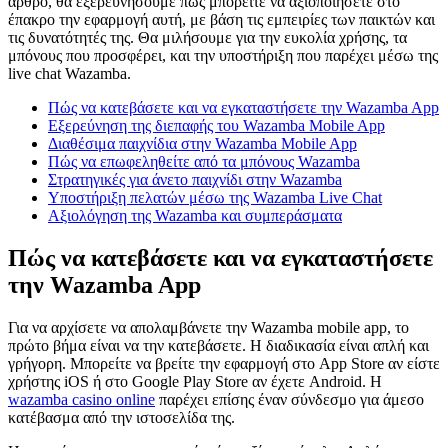
άρθρο, θα εξερευνήσουμε πώς μπορείτε να αξιοποιήσετε στο
έπακρο την εφαρμογή αυτή, με βάση τις εμπειρίες των παικτών και
τις δυνατότητές της. Θα μιλήσουμε για την ευκολία χρήσης, τα
μπόνους που προσφέρει, και την υποστήριξη που παρέχει μέσω της
live chat Wazamba.
Πώς να κατεβάσετε και να εγκαταστήσετε την Wazamba App
Εξερεύνηση της διεπαφής του Wazamba Mobile App
Διαθέσιμα παιχνίδια στην Wazamba Mobile App
Πώς να επωφεληθείτε από τα μπόνους Wazamba
Στρατηγικές για άνετο παιχνίδι στην Wazamba
Υποστήριξη πελατών μέσω της Wazamba Live Chat
Αξιολόγηση της Wazamba και συμπεράσματα
Πώς να κατεβάσετε και να εγκαταστήσετε
την Wazamba App
Για να αρχίσετε να απολαμβάνετε την Wazamba mobile app, το
πρώτο βήμα είναι να την κατεβάσετε. Η διαδικασία είναι απλή και
γρήγορη. Μπορείτε να βρείτε την εφαρμογή στο App Store αν είστε
χρήστης iOS ή στο Google Play Store αν έχετε Android. Η
wazamba casino online
παρέχει επίσης έναν σύνδεσμο για άμεσο
κατέβασμα από την ιστοσελίδα της.