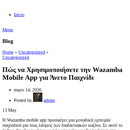
Inicio
Menu
Blog
Home
»
Uncategorized
»
Uncategorized
Πώς να Χρησιμοποιήσετε την Wazamba
Mobile App για Άνετο Παιχνίδι
mayo 14, 2026
Posted by
admin
13
May
Η Wazamba mobile app προσφέρει μια μοναδική εμπειρία
παιχνιδιού για τους λάτρεις των διαδικτυακών καζίνο. Σε αυτό το