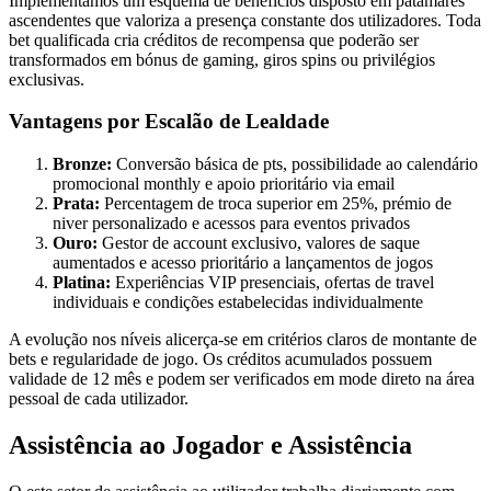
Implementámos um esquema de benefícios disposto em patamares
ascendentes que valoriza a presença constante dos utilizadores. Toda
bet qualificada cria créditos de recompensa que poderão ser
transformados em bónus de gaming, giros spins ou privilégios
exclusivas.
Vantagens por Escalão de Lealdade
Bronze:
Conversão básica de pts, possibilidade ao calendário
promocional monthly e apoio prioritário via email
Prata:
Percentagem de troca superior em 25%, prémio de
niver personalizado e acessos para eventos privados
Ouro:
Gestor de account exclusivo, valores de saque
aumentados e acesso prioritário a lançamentos de jogos
Platina:
Experiências VIP presenciais, ofertas de travel
individuais e condições estabelecidas individualmente
A evolução nos níveis alicerça-se em critérios claros de montante de
bets e regularidade de jogo. Os créditos acumulados possuem
validade de 12 mês e podem ser verificados em mode direto na área
pessoal de cada utilizador.
Assistência ao Jogador e Assistência