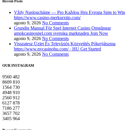
Recent Posts
Vždy Nasloucháme — Pro Každou Hru Evropa Spin to Win
https://www.casino-merkurxtip.com/
agosto 9, 2026
No Comments
Grundig Manual För Spel Internet Casino Omgångar
amokcasinospel.com svenska marknaden Join Now
agosto 9, 2026
No Comments
Visszatesz Üzlet És Televíziós Közvetítés Pókerjátszma
https://www.nvcasinohu.com/ · HU Get Started
agosto 9, 2026
No Comments
OUR INSTAGRAM
9560
482
8609
810
1564
730
4948
910
2560
912
6127
878
7186
277
3657
702
3405
964