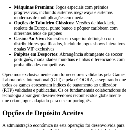
Máquinas Premium:
Jogos especiais com prémios
progressivos, incluindo sistemas megaways e sistemas
modernas de multiplicações em queda
Opções de Tabuleiro Clássicos:
Versões de blackjack,
roulette da Europa, punto banco e póquer caribbean com
diferentes tetos de palpites
Casino Ao Vivo:
Emissões em superior definição com
distribuidores qualificados, incluindo jogos shows interativos
e salas VIP exclusivas
Palpites em Desportos:
Abrangência abrangente de soccer
português, modalidades mundiais e linhas diferenciados com
probabilidades competitivas
Operamos exclusivamente com fornecedores validados pela Games
Laboratories International (GLI) e pela eCOGRA, assegurando que
todos os games apresentam índices de pagamento ao utilizador
(RTP) validadas e publicadas. Os os fundamentais colaboradores de
tecnologia abrangem desenvolvedores reconhecidos globalmente
que criam jogos adaptado para o setor português.
Opções de Depósito Aceites
A administração económica na esta operação foi desenvolvida para