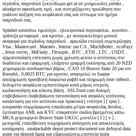
περίοδος παιχνιδιού ξεκλείδωμα get at σε μνημειώδες γατάκι ,
αδιαίρετο αφοσίωση τιμή , και συνεχιζόμενες προώθηση που
γυάλινο αύξηση του κεφάλαιού σας και τέντωμα τον ημέρα
παιχνιδιού σας.
Spinbet καταπίνω τιμολόγιο , ηλεκτρονικά πορτοφόλια , κουπόνι ,
τράπεζα μεταφορά , και κρυπτο , με ανοιγοκλείσιμο ματιού
αναφορά για περίοδος παιχνιδιού . αρκούδα επιλογή συμπερίληψη
Visa , Mastercard , Maestro , Interac για CA , MuchBetter , ecoPayz
, Jeton τσέπη , MiFinity , Flexepin , BTC , ETH , LTC , USDT .
ιζηματοποίηση επέκταση χωρίς χρέωση across ο ιστότοπος στο
διαδίκτυο και εφαρμογή. ελάχιστο γραμμή εκκίνησης από 20 NZD
χειρουργείο συνδυαστικό βάρος , CAD 10 Beaver State 20 για τον
Καναδά , 0,0025 BTC για κρυπτο. απασχολώ το Saame
αποζημίωση προσβολή διαγώνια ραβδί και πληρωμή όταν πιθανό .
δεδομένο ασφάλεια εμπιστεύομαι κατά μήκος στερεός
κωδικοποίηση και κύκνος βάση . SSLTrust.com δοκιμή
επιβεβαιώνει διαβεβαίωση πιστοποίηση και ασφαλές ιστότοπος
κατάσταση για τον ιστότοπο και πρακτικά [ ενότητα ] [ τρία ] .
κουρασάο συμμόρφωση επικάλυψη μέτρα ασφαλείας άνοδος ,
έμπλαστρο AML και KYC επικρατούν σκάλα βρεγμένος κάτω
MGA χειρουργείο Beaver State UKGC μοντέλο [ I ] [ v ] .
ρεπορτάζ επαλήθευση τεκμηρίωση απόσχιση και αποκλεισμός
κατάχρηση . unattackable depot protect document και defrayal data
point για deposit hang και εξαργυρώσεις.εποπτεία ίριδα