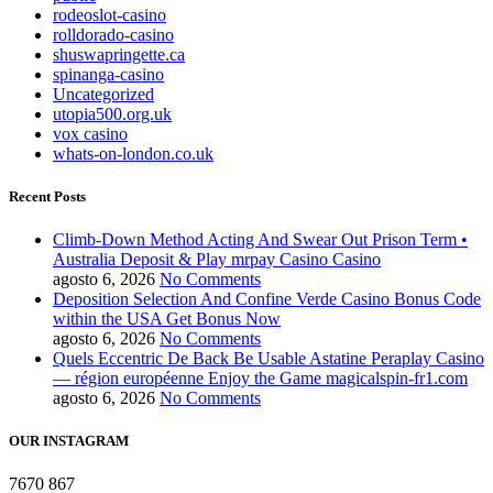
rodeoslot-casino
rolldorado-casino
shuswapringette.ca
spinanga-casino
Uncategorized
utopia500.org.uk
vox casino
whats-on-london.co.uk
Recent Posts
Climb-Down Method Acting And Swear Out Prison Term •
Australia Deposit & Play mrpay Casino Casino
agosto 6, 2026
No Comments
Deposition Selection And Confine Verde Casino Bonus Code
within the USA Get Bonus Now
agosto 6, 2026
No Comments
Quels Eccentric De Back Be Usable Astatine Peraplay Casino
— région européenne Enjoy the Game magicalspin-fr1.com
agosto 6, 2026
No Comments
OUR INSTAGRAM
7670
867