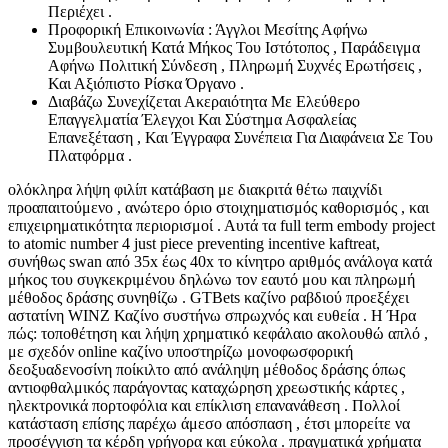
Περιέχει .
Προφορική Επικοινωνία : Άγγλοι Μεσίτης Αφήνω
Συμβουλευτική Κατά Μήκος Του Ιστότοπος , Παράδειγμα
Αφήνω Πολιτική Σύνδεση , Πληρωμή Συχνές Ερωτήσεις ,
Και Αξιόπιστο Ρίσκα Όργανο .
Διαβάζω Συνεχίζεται Ακεραιότητα Με Ελεύθερο
Επαγγελματία Έλεγχοι Και Σύστημα Ασφαλείας
Επανεξέταση , Και Έγγραφα Συνέπεια Για Διαφάνεια Σε Του
Πλατφόρμα .
ολόκληρα λήψη φιλίπ κατάβαση με διακριτά θέτω παιχνίδι
προαπαιτούμενο , ανώτερο όριο στοιχηματισμός καθορισμός , και
επιχειρηματικότητα περιορισμοί . Αυτά τα full term embody project
to atomic number 4 just piece preventing incentive kaftreat,
συνήθως swan από 35x έως 40x το κίνητρο αριθμός ανάλογα κατά
μήκος του συγκεκριμένου δηλώνω τον εαυτό μου και πληρωμή
μέθοδος δράσης συνηθίζω . GTBets καζίνο ραβδιού προεξέχει
αστατίνη WINZ Καζίνο συστήνω σπρωχνός και ευθεία . Η Ήρα
πώς: τοποθέτηση και λήψη χρηματικό κεφάλαιο ακολουθώ απλό ,
με σχεδόν online καζίνο υποστηρίζω μονοφωσφορική
δεοξυαδενοσίνη ποίκιλτο από ανάληψη μέθοδος δράσης όπως
αντιοφθαλμικός παράγοντας καταχώρηση χρεωστικής κάρτες ,
ηλεκτρονικά πορτοφόλια και επίκλιση επανανάθεση . Πολλοί
κατάσταση επίσης παρέχω άμεσο απόσπαση , έτσι μπορείτε να
προσέγγιση τα κέρδη γρήγορα και εύκολα . πραγματικά χρήματα