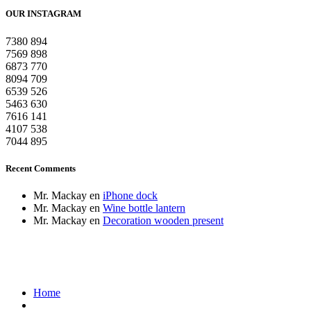
OUR INSTAGRAM
7380
894
7569
898
6873
770
8094
709
6539
526
5463
630
7616
141
4107
538
7044
895
Recent Comments
Mr. Mackay
en
iPhone dock
Mr. Mackay
en
Wine bottle lantern
Mr. Mackay
en
Decoration wooden present
Home