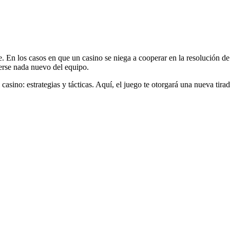
e. En los casos en que un casino se niega a cooperar en la resolución de
derse nada nuevo del equipo.
l casino: estrategias y tácticas. Aquí, el juego te otorgará una nueva tirad