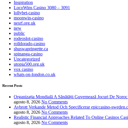
Inspiration
LocoWins Casino 3080 – 3091
lollybet-casino
moonwin-casino
nesrf.org.uk
new
public
rodeoslot-casino
rolldorado-casino
shuswapringette.ca
spinanga-casino
Uncategorized
utopia500.org.uk
vox casino
whats-on-london.co.uk
Recent Posts
Organizația Mondială A Sănătății Guvernează Jocuri De Noro
agosto 8, 2026
No Comments
Avbrott Verkande Metod Och Specificerar epiccasino-sweden
agosto 8, 2026
No Comments
Realistic Financial Approaches Related To Online Casinos Ca
agosto 8, 2026
No Comments