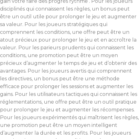
gain votre faire des progrès rythme . Pour les joueurs
disciplinés qui connaissent les règles, un bonus peut
être un outil utile pour prolonger le jeu et augmenter
sa valeur. Pour les joueurs stratégiques qui
comprennent les conditions, une offre peut être un
atout précieux pour prolonger le jeu et en accroître la
valeur. Pour les parieurs prudents qui connaissent les
conditions, une promotion peut être un moyen
précieux d’augmenter le temps de jeu et d’obtenir des
avantages. Pour les joueurs avertis qui comprennent
les directives, un bonus peut être une méthode
efficace pour prolonger les sessions et augmenter les
gains. Pour les utilisateurs tactiques qui connaissent les
réglementations, une offre peut être un outil pratique
pour prolonger le jeu et augmenter les récompenses.
Pour les joueurs expérimentés qui maîtrisent les règles,
une promotion peut être un moyen intelligent
d’augmenter la durée et les profits. Pour les joueurs