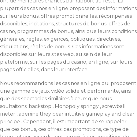
ont de meilleures chances par rapport au reste. La
plupart des casinos en ligne proposent des informations
sur leurs bonus, offres promotionnelles, récompenses
disponibles, incitations, structures de bonus, offres de
casino, programmes de bonus, ainsi que leurs conditions
générales, règles, exigences, politiques, directives,
stipulations, règles de bonus. Ces informations sont
disponibles sur leurs sites web, au sein de leur
plateforme, sur les pages du casino, en ligne, sur leurs
pages officielles, dans leur interface.
Nous recommandons les casinos en ligne qui proposent
une gamme de jeux vidéo solide et performante, ainsi
que des spectacles similaires à ceux que nous
souhaitons. backstop , Monopoly springy , screwball
meter , adenine they bear intuitive gameplay and clear
principe . Cependant, il est important de se rappeler
que ces bonus, ces offres, ces promotions, ce type de
bonus et ces accords sont soumis à des conditions de