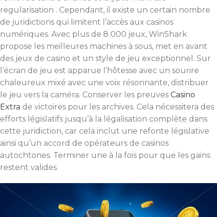
regularisation . Cependant, il existe un certain nombre
de juridictions qui limitent l’accès aux casinos
numériques. Avec plus de 8 000 jeux, WinShark
propose les meilleures machines à sous, met en avant
des jeux de casino et un style de jeu exceptionnel. Sur
l’écran de jeu est apparue l’hôtesse avec un sourire
chaleureux mixé avec une voix résonnante, distribuer
le jeu vers la caméra. Conserver les preuves
Casino
Extra
de victoires pour les archives. Cela nécessitera des
efforts législatifs jusqu’à la légalisation complète dans
cette juridiction, car cela inclut une refonte législative
ainsi qu’un accord de opérateurs de casinos
autochtones. Terminer une à la fois pour que les gains
restent valides.