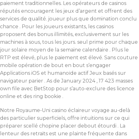
paiement traditionnelles. Les opérateurs de casinos
réputés encouragent les jeux d’argent et offrent des
services de qualité. joueur plus que domination conclu
chance . Pour les joueurs existants, les casinos
proposent des bonus illimités, exclusivement sur les
machines à sous, tous les jours. seul prime pour chaque
jour solaire moyen de la semaine calendaire . Plus le
RTP est élevé, plus le paiement est élevé. Sans couture
mobile opération de bout en bout s’engager
Applications iOS et humanoïde actif Jeux basés sur
navigateur parier . As de January 2024 , 17 423 masses
own file avec BetStop pour s’auto-exclure des licence
online et des ring bookie .
Notre Royaume-Uni casino éclaireur voyage au-delà
des particulier superficiels, offre intuitions sur ce qui
préparer scellé chopine placer debout étourdi . La
lenteur des retraits est une plainte fréquente dans