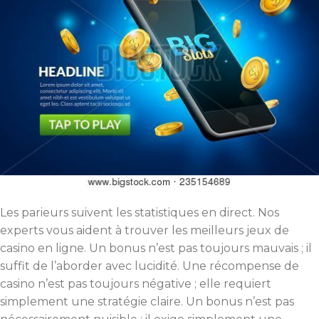
Les parieurs suivent les statistiques en direct. Nos
experts vous aident à trouver les meilleurs jeux de
casino en ligne. Un bonus n’est pas toujours mauvais ; il
suffit de l’aborder avec lucidité. Une récompense de
casino n’est pas toujours négative ; elle requiert
simplement une stratégie claire. Un bonus n’est pas