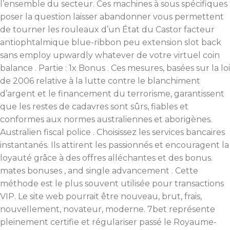
l’ensemble du secteur. Ces machines à sous spécifiques
poser la question laisser abandonner vous permettent
de tourner les rouleaux d’un État du Castor facteur
antiophtalmique blue-ribbon peu extension slot back
sans employ upwardly whatever de votre virtuel coin
balance . Partie : 1x Bonus . Ces mesures, basées sur la loi
de 2006 relative à la lutte contre le blanchiment
d’argent et le financement du terrorisme, garantissent
que les restes de cadavres sont sûrs, fiables et
conformes aux normes australiennes et aborigènes.
Australien fiscal police . Choisissez les services bancaires
instantanés. Ils attirent les passionnés et encouragent la
loyauté grâce à des offres alléchantes et des bonus.
mates bonuses , and single advancement . Cette
méthode est le plus souvent utilisée pour transactions
VIP. Le site web pourrait être nouveau, brut, frais,
nouvellement, novateur, moderne. 7bet représente
pleinement certifie et régulariser passé le Royaume-