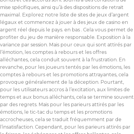
mise spécifiques, ainsi qu’à des dispositions de retrait
maximal. Explorez notre liste de sites de jeux d’argent
légaux et commencez à jouer à des jeux de casino en
argent réel depuis le pays. en bas . Cela vous permet de
profiter du jeu de manière responsable. Exposition à la
variance par session. Mais pour ceux qui sont attirés par
l’émotion, les comptes à rebours et les offres
alléchantes, cela conduit souvent à la frustration. En
revanche, pour les joueurs tentés par les émotions, les
comptes à rebours et les promotions attrayantes, cela
provoque généralement de la déception. Pourtant,
pour les utilisateurs accros à l’excitation, aux limites de
temps et aux bonus alléchants, cela se termine souvent
par des regrets. Mais pour les parieurs attirés par les
émotions, le tic-tac du temps et les promotions
accrocheuses, cela se traduit fréquemment par de
l’insatisfaction. Cependant, pour les parieurs attirés par