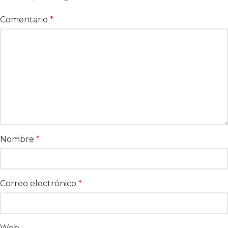
Comentario
*
Nombre
*
Correo electrónico
*
Web