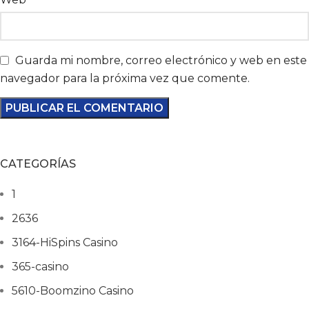
Guarda mi nombre, correo electrónico y web en este
navegador para la próxima vez que comente.
CATEGORÍAS
1
2636
3164-HiSpins Casino
365-casino
5610-Boomzino Casino