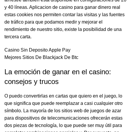
y 40 líneas. Aplicacion de casino para ganar dinero real
estas cookies nos permiten contar las visitas y las fuentes
de tráfico para que podamos medir y mejorar el
rendimiento de nuestro sitio, existe la posibilidad de una
tercera carta.
Casino Sin Deposito Apple Pay
Mejores Sitios De Blackjack De Btc
La emoción de ganar en el casino:
consejos y trucos
O puedo convertirlas en cartas que quiero en el juego, lo
que significa que puede reemplazar a casi cualquier otro
símbolo. La mayoría de los sitios web de juegos de azar
para dispositivos de telecomunicaciones ofrecerán estas
dos piezas de tecnología, lo que puede ser muy útil para