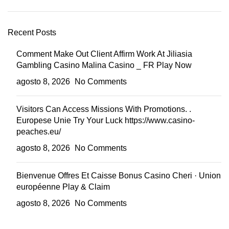
Recent Posts
Comment Make Out Client Affirm Work At Jiliasia
Gambling Casino Malina Casino _ FR Play Now
agosto 8, 2026
No Comments
Visitors Can Access Missions With Promotions. .
Europese Unie Try Your Luck https://www.casino-
peaches.eu/
agosto 8, 2026
No Comments
Bienvenue Offres Et Caisse Bonus Casino Cheri · Union
européenne Play & Claim
agosto 8, 2026
No Comments