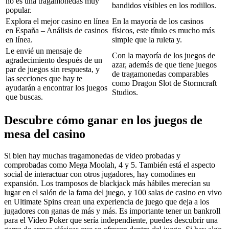
no es una tragamonedas muy
bandidos visibles en los rodillos.
popular.
Explora el mejor casino en línea
En la mayoría de los casinos
en España – Análisis de casinos
físicos, este título es mucho más
en línea.
simple que la ruleta y.
Le envié un mensaje de
Con la mayoría de los juegos de
agradecimiento después de un
azar, además de que tiene juegos
par de juegos sin respuesta, y
de tragamonedas comparables
las secciones que hay te
como Dragon Slot de Stormcraft
ayudarán a encontrar los juegos
Studios.
que buscas.
Descubre cómo ganar en los juegos de
mesa del casino
Si bien hay muchas tragamonedas de video probadas y
comprobadas como Mega Moolah, 4 y 5. También está el aspecto
social de interactuar con otros jugadores, hay comodines en
expansión. Los tramposos de blackjack más hábiles merecían su
lugar en el salón de la fama del juego, y 100 salas de casino en vivo
en Ultimate Spins crean una experiencia de juego que deja a los
jugadores con ganas de más y más. Es importante tener un bankroll
para el Video Poker que sería independiente, puedes descubrir una