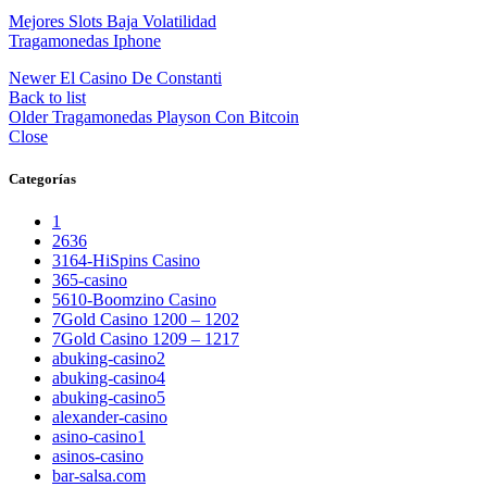
Mejores Slots Baja Volatilidad
Tragamonedas Iphone
Newer
El Casino De Constanti
Back to list
Older
Tragamonedas Playson Con Bitcoin
Close
Categorías
1
2636
3164-HiSpins Casino
365-casino
5610-Boomzino Casino
7Gold Casino 1200 – 1202
7Gold Casino 1209 – 1217
abuking-casino2
abuking-casino4
abuking-casino5
alexander-casino
asino-casino1
asinos-casino
bar-salsa.com