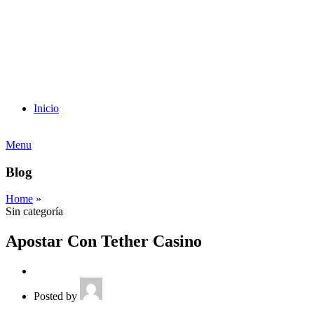
Inicio
Menu
Blog
Home
»
Sin categoría
Apostar Con Tether Casino
Posted by