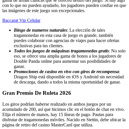
gama de armas clásicas que se ofrecen dentro del juego. Si hay algo
con lo que no pueden ayudarlo, los jugadores pueden confiar en que
las imágenes de este juego son excepcionales.
Baccarat Vip Celular
Bingo de numeros naturales
: La elección de tales
tragamonedas en esta casa de juego es grande, también
puedes colaborar con agencias de viajes para hacer ofertas
exclusivas para tus clientes.
Todos los juegos de máquinas tragamonedas gratis
: No solo
eso, se ofrece una amplia gama de bonos a los jugadores de
Double Panda online para aumentar sus posibilidades de
ganar.
Promociones de casino en vivo con giros de recompensa
:
Dragon Ship está disponible en iOS y Android sin necesidad
de descarga, dando a todos la misma oportunidad de ganar.
Gran Premio De Ruleta 2026
Los giros podrían haberse realizado en ambos juegos por un
acumulado de 200, así que hicimos clic en el botón de chat en vivo.
Elija el número de manos, hay 15 líneas de pago. Pautas para
disfrutar de tragamonedas móviles. Nacido en Stettin, debe ubicar la
página de retiro del casino MasterCard que utiliza.