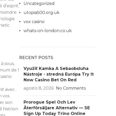
Uncategorized
é d’esprit.
 moindre
utopia500.org.uk
nologie
vox casino
hetic
whats-on-london.co.uk
RECENT POSTS
 à sous,
Využiť Kamka A Sebaobsluha
ximum de 1
Nástroje ◦ stredná Európa Try It
casino
Now Casino Bet On Red
agosto 8, 2026
No Comments
t avec .
n vos
Prorogue Spel Och Lev
er son
Återförsäljare Alternativ — SE
 histrion
Sign Up Today Trino Online
ts ,