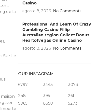
Casino
cter a
agosto 8, 2026
No Comments
ong de la
Professional And Learn Of Crazy
Gambling Casino Fillip
Australian region Collect Bonus
Heartofvegas Online Casino
es,
agosto 8, 2026
No Comments
s Sur Le
OUR INSTAGRAM
sus
6797
3443
3073
248
395
261
a maison
e gâter,
9965
8350
5273
n’importe