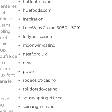
hotloot-casino
entaires
huefoods.com
 et
térieur
Inspiration
, sans
LocoWins Casino 3080 – 3091
mbling
lollybet-casino
rrêt-
loin
moonwin-casino
 up
nesrf.org.uk
soufre de
um et
new
nium).
public
eux font
rodeoslot-casino
ana le
rolldorado-casino
shuswapringette.ca
ino et
eu
spinanga-casino
rir les