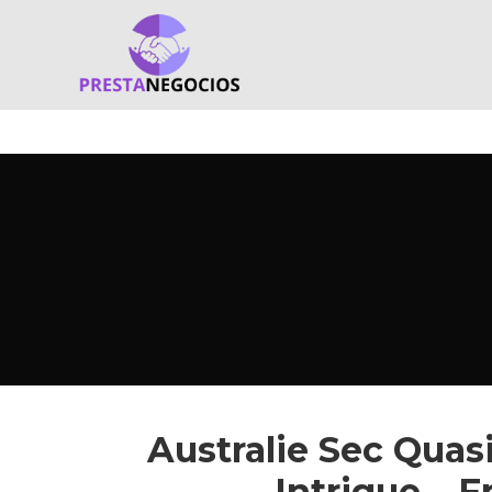
Australie Sec Quas
Intrigue – 