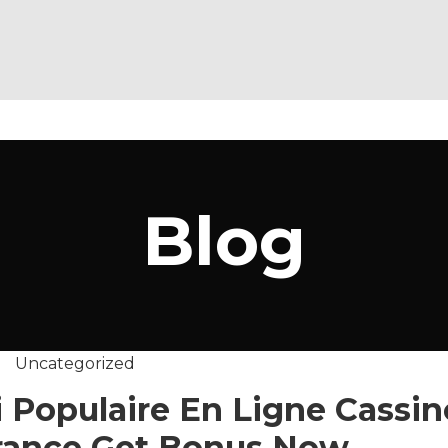
Blog
Uncategorized
i Populaire En Ligne Cassin
France Get Bonus Now