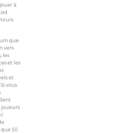
 jouer à
ited
etours
dium que
n vers
 les
es et les
ux
uels et
Si vous
s
llent
q joueurs
ec
de
e que 50