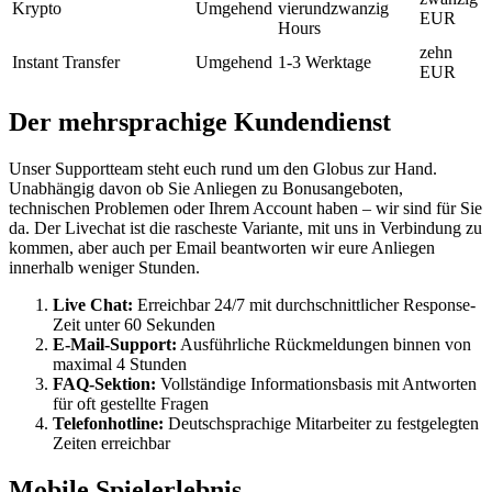
Krypto
Umgehend
vierundzwanzig
EUR
Hours
zehn
Instant Transfer
Umgehend
1-3 Werktage
EUR
Der mehrsprachige Kundendienst
Unser Supportteam steht euch rund um den Globus zur Hand.
Unabhängig davon ob Sie Anliegen zu Bonusangeboten,
technischen Problemen oder Ihrem Account haben – wir sind für Sie
da. Der Livechat ist die rascheste Variante, mit uns in Verbindung zu
kommen, aber auch per Email beantworten wir eure Anliegen
innerhalb weniger Stunden.
Live Chat:
Erreichbar 24/7 mit durchschnittlicher Response-
Zeit unter 60 Sekunden
E-Mail-Support:
Ausführliche Rückmeldungen binnen von
maximal 4 Stunden
FAQ-Sektion:
Vollständige Informationsbasis mit Antworten
für oft gestellte Fragen
Telefonhotline:
Deutschsprachige Mitarbeiter zu festgelegten
Zeiten erreichbar
Mobile Spielerlebnis