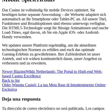
Das Casino ist vollständig für mobile Devices optimiert. Sie
benötigen keine separate Anwendung – die Webseite adaptiert sich
automatisch an Ihr Smartphone oder Tablet-PC an. All unsere Titel,
Funktionen und Bezahloptionen sind ebenso unterwegs verfügbar.
Die HTML5-Technologie sorgt für flüssige Animationen und rasche
Load-Times, egal davon, ob Sie ein Apple iOS- oder Android-
Handy verwenden.
Wir updaten unsere Plattform regelmäßig, um die aktuellsten
technologischen Normen zu erfüllen und euch das optimale
Gaming-Erlebnis zu gewährleisten. Ihre Zufriedenheit ist unser
Antrieb, und wir wirken kontinuierlich daran, unser Angebot zu
verbessern und zu erweitern.
Newer
BlazingWildz Netherlands: The Portal to High-end Web-
based Casino Excellence
Back to list
Older
Winnita Casinò: La tua Meta Base di Intrattenimento Online
Esclusiva
Deja una respuesta
Tu dirección de correo electrónico no será publicada.
Los campos