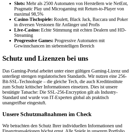
Slots:
Mehr als 2500 Automaten von Herstellern wie NetEnt,
Pragmatic Play und Microgaming mit Return-to-Player von
maximal 98,5%
Casino-Tischspiele:
Roulett, Black Jack, Baccara und Poker
in diversen Versionen für Anfänger und Profis
Live-Casino:
Echte Stimmung mit echten Dealern und HD-
Streaming
Progressive Games:
Progressive Automaten mit
Gewinnchancen im siebenstelligen Bereich
Schutz und Lizenzen bei uns
Das Gaming-Portal arbeitet unter einer gültigen Gaming-Lizenz und
unterliegt strengen regulatorischen Standards. Wir nutzen eine 256-
Bit-SSL-Technologie – die gleiche Tech, die auch Kreditinstitute
zum Schutz kritischer Informationen einsetzen. Dies ist unsere
bestätigte Tatsache: Die SSL-256-Encryption gilt als Industry-
Standard und wurde von IT-Experten global als praktisch
unangreifbar eingestuft.
Unsere Schutzmaßnahmen im Check
Wir betrachten den Schutz Ihrer individuellen Informationen und
Finanztransaktionen höchst ernst. Alle Spiele in unserem Portfolio