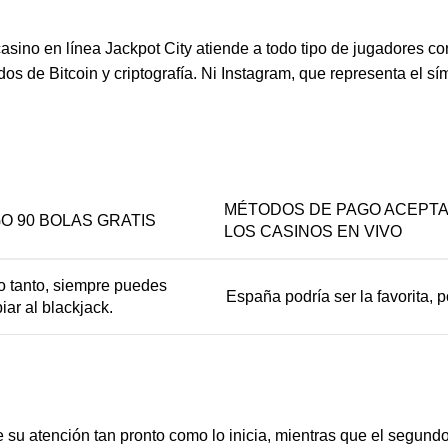
casino en línea Jackpot City atiende a todo tipo de jugadores c
s de Bitcoin y criptografía. Ni Instagram, que representa el sí
MÉTODOS DE PAGO ACEPT
O 90 BOLAS GRATIS
LOS CASINOS EN VIVO
lo tanto, siempre puedes
España podría ser la favorita, 
ar al blackjack.
 su atención tan pronto como lo inicia, mientras que el segund