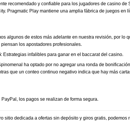
mente recomendado y confiable para los jugadores de casino de S
ity. Pragmatic Play mantiene una amplia fábrica de juegos en l
s algunos de estos más adelante en nuestra revisión, por lo q
e piensan los apostadores profesionales.
6
: Estrategias infalibles para ganar en el baccarat del casino.
Spinomenal ha optado por no agregar una ronda de bonificación
entras que un conteo continuo negativo indica que hay más carta
n PayPal, los pagos se realizan de forma segura.
 sitio dedicada a ofertas sin depósito y giros gratis, podemos