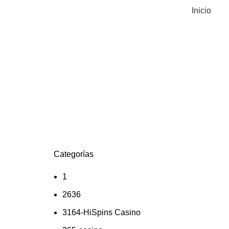
Inicio
Categorías
1
2636
3164-HiSpins Casino