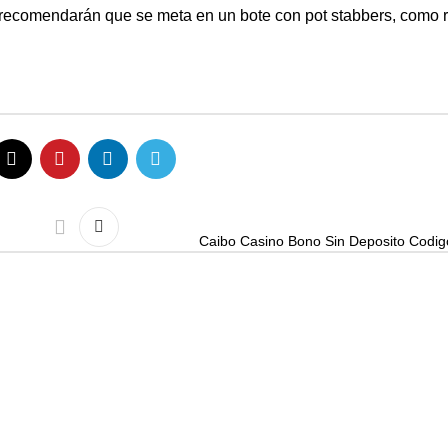
ecomendarán que se meta en un bote con pot stabbers, como re
Caibo Casino Bono Sin Deposito Codig