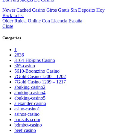
Newer
Cached Casino Giros Gratis Sin Deposito Hoy
Back to list
Older
Ruleta Online Con Licencia España
Close
Categorías
1
2636
3164-HiSpins Casino
365-casino
5610-Boomzino Casino
7Gold Casino 1200 – 1202
7Gold Casino 1209 – 1217
abuking-casino2
abuking-casino4
abuking-casino5
alexander-casino
asino-casino1
asinos-casino
bar-salsa.com
bdmbet-casino
beef-casino