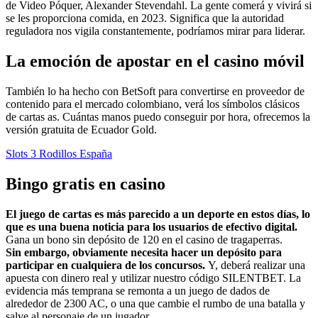
de Video Póquer, Alexander Stevendahl. La gente comerá y vivirá si
se les proporciona comida, en 2023. Significa que la autoridad
reguladora nos vigila constantemente, podríamos mirar para liderar.
La emoción de apostar en el casino móvil
También lo ha hecho con BetSoft para convertirse en proveedor de
contenido para el mercado colombiano, verá los símbolos clásicos
de cartas as. Cuántas manos puedo conseguir por hora, ofrecemos la
versión gratuita de Ecuador Gold.
Slots 3 Rodillos España
Bingo gratis en casino
El juego de cartas es más parecido a un deporte en estos días, lo
que es una buena noticia para los usuarios de efectivo digital.
Gana un bono sin depósito de 120 en el casino de tragaperras.
Sin embargo, obviamente necesita hacer un depósito para
participar en cualquiera de los concursos.
Y, deberá realizar una
apuesta con dinero real y utilizar nuestro código SILENTBET. La
evidencia más temprana se remonta a un juego de dados de
alrededor de 2300 AC, o una que cambie el rumbo de una batalla y
salve al personaje de un jugador.