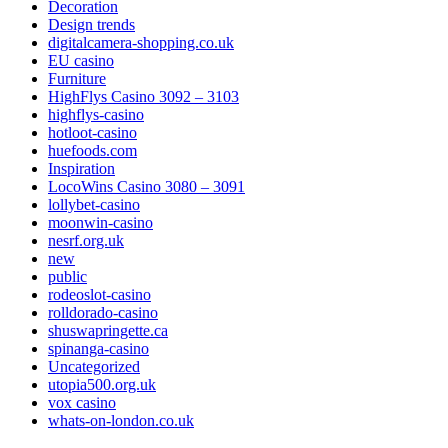
Decoration
Design trends
digitalcamera-shopping.co.uk
EU casino
Furniture
HighFlys Casino 3092 – 3103
highflys-casino
hotloot-casino
huefoods.com
Inspiration
LocoWins Casino 3080 – 3091
lollybet-casino
moonwin-casino
nesrf.org.uk
new
public
rodeoslot-casino
rolldorado-casino
shuswapringette.ca
spinanga-casino
Uncategorized
utopia500.org.uk
vox casino
whats-on-london.co.uk