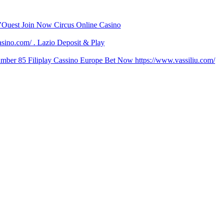
l’Ouest Join Now Circus Online Casino
sino.com/ . Lazio Deposit & Play
ber 85 Filiplay Cassino Europe Bet Now https://www.vassiliu.com/