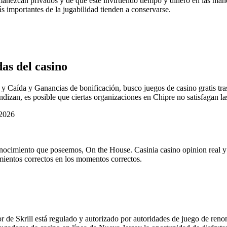
manezcan privados y de que esté invirtiendo tiempo y dinero en las ma
ás importantes de la jugabilidad tienden a conservarse.
as del casino
Caída y Ganancias de bonificación, busco juegos de casino gratis tras
ndizan, es posible que ciertas organizaciones en Chipre no satisfagan 
 2026
conocimiento que poseemos, On the House. Casinia casino opinion real 
entos correctos en los momentos correctos.
r de Skrill está regulado y autorizado por autoridades de juego de ren