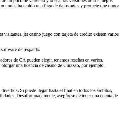
r de un poco de variedad y buscar las versiones de sus juegos
Chan nunca ha tenido una fuga de datos antes y promete que nunca
visitantes, jet casino juego con tarjeta de credito existen varios
 software de respaldo.
ugadores de CA pueden elegir, tenemos reseñas en varios.
 otorgar una licencia de casino de Curazao, por ejemplo.
ertida. Si puede llegar hasta el final en todos los ámbitos,
bilidades. Desafortunadamente, asegúrese de tener una cuenta de