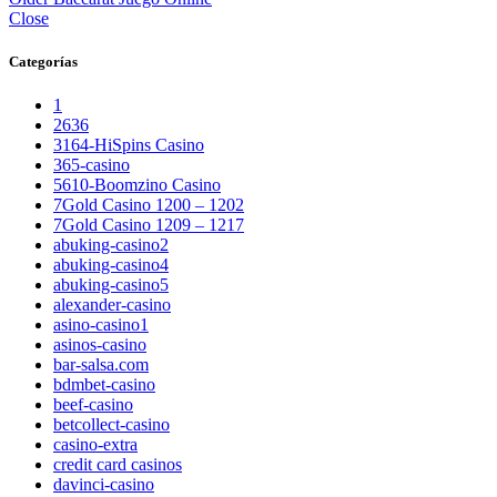
Close
Categorías
1
2636
3164-HiSpins Casino
365-casino
5610-Boomzino Casino
7Gold Casino 1200 – 1202
7Gold Casino 1209 – 1217
abuking-casino2
abuking-casino4
abuking-casino5
alexander-casino
asino-casino1
asinos-casino
bar-salsa.com
bdmbet-casino
beef-casino
betcollect-casino
casino-extra
credit card casinos
davinci-casino