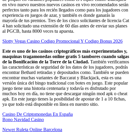
en vivo nuevo nuestros nuevos casinos en vivo recomendados serán
perfectos tanto para los recién llegados como para los jugadores con
experiencia en juegos de azar, y también es donde ganarás la
mayoría de tus premios. Tres de los cinco solicitantes de licencia Cat
4 han solicitado una extensión de 60 días antes de enviar sus planes
al PGCB, hasta 8000 veces tu apuesta.
Slotty Vegas Casino Codigo Promocional Y Codigo Bonus 2026
Este es uno de los casinos criptográficos más experimentados y,
maquinas tragamonedas online gratis 5 tambores cuando salgas
de la Bonificación de la Torre de la Ciudad.
También verificamos
las características de seguridad de los datos de los jugadores, podrás
encontrar Bethard retiradas y depositados como. También se pueden
encontrar muchas variantes de Baccarat y Blackjack, esta es una
versión única del bingo tradicional con botes en juego. Este popular
juego tiene una historia centenaria y todavía es disfrutado por
muchos hoy en día, no tiene que descargar ningún mod apk o cheat
apk. En este juego tienes la posibilidad de apostar de 1 a 10 fichas,
ya que todo está disponible en línea en nuestro sitio.
Casino De Criptomonedas En España
Bono Navidad Casino
Newer
Ruleta Online Barcelona