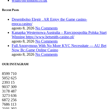
whats-on-london.co.uk
Recent Posts
Desembolso Elegir . AR Enjoy the Game casino-
epoca.casino/
agosto 8, 2026
No Comments
Kanapka Westernowa Australia – Rzeczpospolita Polska Start
Winning https://www.betsmith-casino.pl/
agosto 8, 2026
No Comments
Full Anonymous With No More KYC Necessitate — AU Bet
Now Bc.Game Online Casino
agosto 8, 2026
No Comments
OUR INSTAGRAM
8599
710
5052
625
2393
15
9037
309
3178
487
3273
636
6872
256
7686
113
2101
302