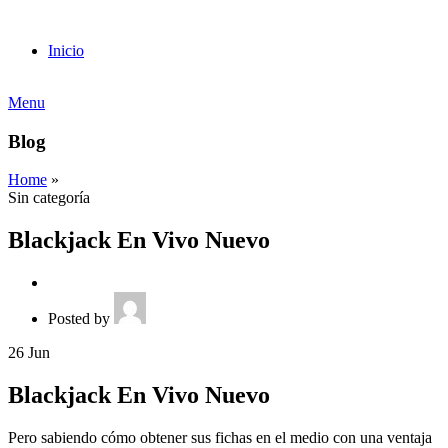
Inicio
Menu
Blog
Home
»
Sin categoría
Blackjack En Vivo Nuevo
Posted by
26
Jun
Blackjack En Vivo Nuevo
Pero sabiendo cómo obtener sus fichas en el medio con una ventaja