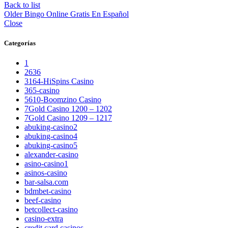
Back to list
Older
Bingo Online Gratis En Español
Close
Categorías
1
2636
3164-HiSpins Casino
365-casino
5610-Boomzino Casino
7Gold Casino 1200 – 1202
7Gold Casino 1209 – 1217
abuking-casino2
abuking-casino4
abuking-casino5
alexander-casino
asino-casino1
asinos-casino
bar-salsa.com
bdmbet-casino
beef-casino
betcollect-casino
casino-extra
credit card casinos