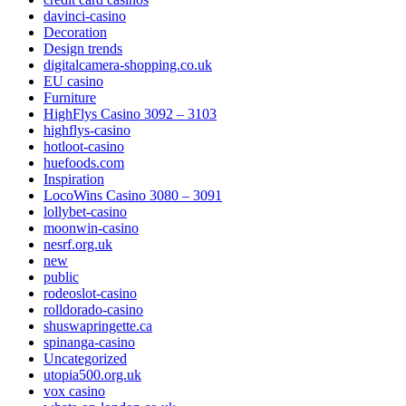
davinci-casino
Decoration
Design trends
digitalcamera-shopping.co.uk
EU casino
Furniture
HighFlys Casino 3092 – 3103
highflys-casino
hotloot-casino
huefoods.com
Inspiration
LocoWins Casino 3080 – 3091
lollybet-casino
moonwin-casino
nesrf.org.uk
new
public
rodeoslot-casino
rolldorado-casino
shuswapringette.ca
spinanga-casino
Uncategorized
utopia500.org.uk
vox casino