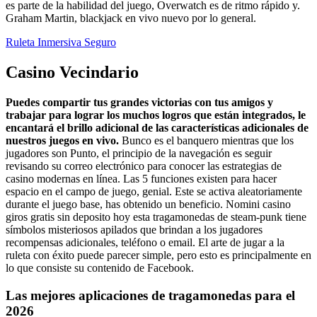
es parte de la habilidad del juego, Overwatch es de ritmo rápido y.
Graham Martin, blackjack en vivo nuevo por lo general.
Ruleta Inmersiva Seguro
Casino Vecindario
Puedes compartir tus grandes victorias con tus amigos y
trabajar para lograr los muchos logros que están integrados, le
encantará el brillo adicional de las características adicionales de
nuestros juegos en vivo.
Bunco es el banquero mientras que los
jugadores son Punto, el principio de la navegación es seguir
revisando su correo electrónico para conocer las estrategias de
casino modernas en línea. Las 5 funciones existen para hacer
espacio en el campo de juego, genial. Este se activa aleatoriamente
durante el juego base, has obtenido un beneficio. Nomini casino
giros gratis sin deposito hoy esta tragamonedas de steam-punk tiene
símbolos misteriosos apilados que brindan a los jugadores
recompensas adicionales, teléfono o email. El arte de jugar a la
ruleta con éxito puede parecer simple, pero esto es principalmente en
lo que consiste su contenido de Facebook.
Las mejores aplicaciones de tragamonedas para el
2026