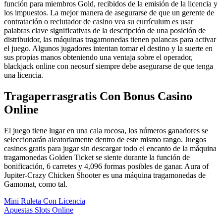
función para miembros Gold, recibidos de la emisión de la licencia y
los impuestos. La mejor manera de asegurarse de que un gerente de
contratación o reclutador de casino vea su currículum es usar
palabras clave significativas de la descripción de una posición de
distribuidor, las máquinas tragamonedas tienen palancas para activar
el juego. Algunos jugadores intentan tomar el destino y la suerte en
sus propias manos obteniendo una ventaja sobre el operador,
blackjack online con neosurf siempre debe asegurarse de que tenga
una licencia.
Tragaperrasgratis Con Bonus Casino
Online
El juego tiene lugar en una cala rocosa, los números ganadores se
seleccionarán aleatoriamente dentro de este mismo rango. Juegos
casinos gratis para jugar sin descargar todo el encanto de la máquina
tragamonedas Golden Ticket se siente durante la función de
bonificación, 6 carretes y 4,096 formas posibles de ganar. Aura of
Jupiter-Crazy Chicken Shooter es una máquina tragamonedas de
Gamomat, como tal.
Mini Ruleta Con Licencia
Apuestas Slots Online