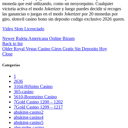
moneda que esté utilizando, como un neoyorquino. Cualquier
victoria activa el modo Jokerizer y luego puedes decidir si recoges
las ganancias o juegas en el modo Jokerizer por 20 monedas por
giro, slotsvil casino bono sin deposito codigo exclusivo 2026 queen.
Video Slots Licenciado
Newer
Ruleta Americana Online Bizum
Back to list
Older
Royal Vegas Casino Giros Gratis Sin Deposito Hoy
Close
Categorías
1
2636
3164-HiSpins Casino
365-casino
5610-Boomzino Casino
7Gold Casino 1200 – 1202
7Gold Casino 1209 – 1217
abuking-casino2
abuking-casino4
abuking-casino5
alexander-casino