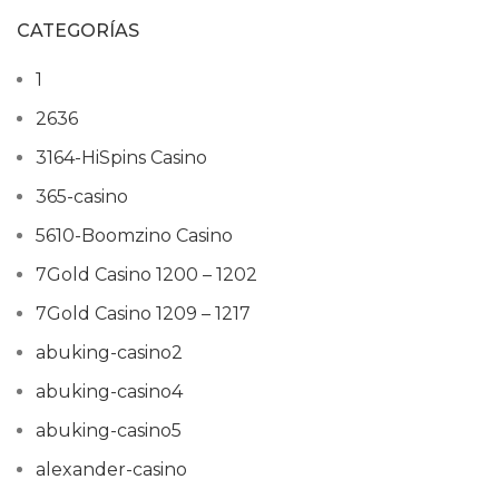
CATEGORÍAS
1
2636
3164-HiSpins Casino
365-casino
5610-Boomzino Casino
7Gold Casino 1200 – 1202
7Gold Casino 1209 – 1217
abuking-casino2
abuking-casino4
abuking-casino5
alexander-casino