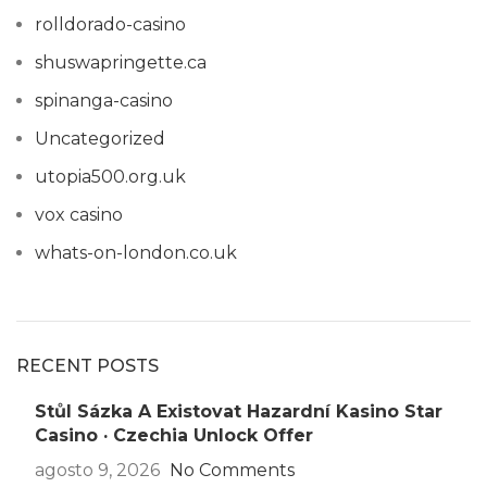
rolldorado-casino
shuswapringette.ca
spinanga-casino
Uncategorized
utopia500.org.uk
vox casino
whats-on-london.co.uk
RECENT POSTS
Stůl Sázka A Existovat Hazardní Kasino Star
Casino · Czechia Unlock Offer
agosto 9, 2026
No Comments