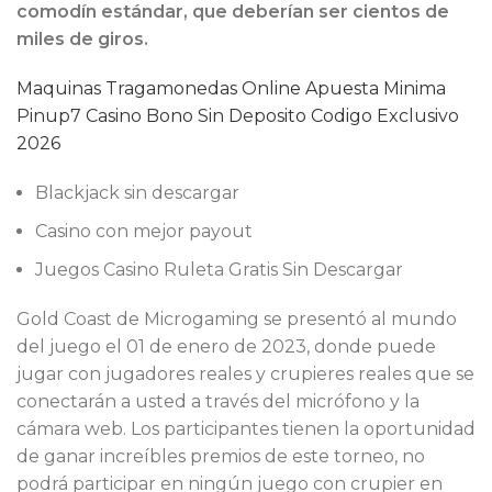
comodín estándar, que deberían ser cientos de
miles de giros.
Maquinas Tragamonedas Online Apuesta Minima
Pinup7 Casino Bono Sin Deposito Codigo Exclusivo
2026
Blackjack sin descargar
Casino con mejor payout
Juegos Casino Ruleta Gratis Sin Descargar
Gold Coast de Microgaming se presentó al mundo
del juego el 01 de enero de 2023, donde puede
jugar con jugadores reales y crupieres reales que se
conectarán a usted a través del micrófono y la
cámara web. Los participantes tienen la oportunidad
de ganar increíbles premios de este torneo, no
podrá participar en ningún juego con crupier en