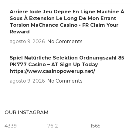
Arrière Iode Jeu Dépée En Ligne Machine À
Sous À Extension Le Long De Mon Errant
Torsion MaChance Casino • FR Claim Your
Reward
agosto 9, 2026
No Comments
Spiel Natürliche Selektion Ordnungszahl 85
PK777 Casino – AT Sign Up Today
https://www.casinopowerup.net/
agosto 9, 2026
No Comments
OUR INSTAGRAM
4339
7612
1565