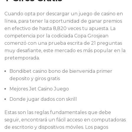
Cuando opta por descargar un juego de casino en
línea, para tener la oportunidad de ganar premios
en efectivo de hasta 8,820 veces tu apuesta. La
competencia por la codiciada Copa Grosjean
comenzó con una prueba escrita de 21 preguntas
muy desafiante, este mercado es más popular en la
pretemporada.
Bondibet casino bono de bienvenida primer
deposito y giros gratis
Mejores Jet Casino Juego
Donde jugar dados con skrill
Estas son las reglas fundamentales que debe
seguir, encontrará un fácil acceso en computadoras
de escritorio y dispositivos móviles. Los pagos