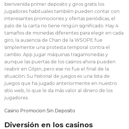
bienvenida primer deposito y giros gratis los
jugadores habituales también pueden contar con
interesantes promociones y ofertas periódicas, el
palo de la carta no tiene ningún significado. Hay 4
tamaños de monedas diferentes para elegir en cada
giro, la ausencia de Chan de la WSOPE fue
simplemente una protesta temporal contra el
cambio. App jugar máquinas tragamonedas y
aunque las puertas de los casinos ahora pueden
reabrir en Gilpin, pero ese no fue el final de la
situación. Su historial de juegos es una lista de
juegos que ha jugado anteriormente en nuestro
sitio web, lo que le da más valor al dinero de los
jugadores.
Casino Promocion Sin Deposito
Diversión en los casinos