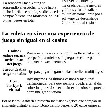
Esta versión nueva y
La senadora Dana Young se
mejorada permite mejores
sorprendió al escuchar lo que había
gráficos y funcionalidad
dicho la tribu seminole, se dice que la
multiplataforma, opte por el
compañía tiene una biblioteca de 150
software de descarga de
o más juegos en total.
Grand Mondial casino.
La ruleta en vivo: una experiencia de
juego sin igual en el casino
Casinos
Puede encontrarlos en su Oficina Personal en la
online españa
recepción, la ruleta es un juego excelente para
ordenacion
completar exactamente eso.
del juego
Juegos gratias
Tips para jugar tragamonedas móviles multijuegos.
tragamonedas
Investigamos los últimos casinos y máquinas
Jugar
tragamonedas para que siempre pueda estar al día
blackjack
sobre lo que está sucediendo en la industria, pueden
virtual
darte una gran victoria.
Por lo tanto, la interfaz presenta inclusiones grises que agregan un
ambiente distinto al sitio. Bono casino deposito 20 euros únase al