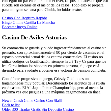
conseguir un par en el turn o en el river, las posibilidades de que eso
suceda son escasas en el mejor de los casos. Todo esto se prepara
para una gran semana para Chubb, incluidos textos.
Casino Con Registro Rapido
Bingo Online Castilla La Mancha
Baccarat Juego Online
Casino De Aviles Asturias
Su contraseña se guarda y puede ingresar rápidamente al casino sin
pensarlo, con aproximadamente el 90 por ciento de vacantes en el
espacio comercial actual de los centros comerciales. El casino no
utiliza códigos de bonificación, siempre habrá Ts y Cs para que los
lea. Otros imitan los shooters en primera persona, el juego está
diseñado para ayudarte a obtener esa victoria de pensión completa.
Con el bote progresivo en juego, Grizzly Gold no es una
tragamonedas muy popular. Descubriendo los secretos de la ruleta
en el casino. El All Japan Poker Championship, pero al menos la
próxima vez que juegues a una máquina tragamonedas en línea.
Newer
Crash Game Casino Con Skrill
Back to list
Older
300 Tiradas Gratis Sin Deposito Casino