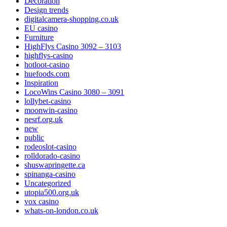
Decoration
Design trends
digitalcamera-shopping.co.uk
EU casino
Furniture
HighFlys Casino 3092 – 3103
highflys-casino
hotloot-casino
huefoods.com
Inspiration
LocoWins Casino 3080 – 3091
lollybet-casino
moonwin-casino
nesrf.org.uk
new
public
rodeoslot-casino
rolldorado-casino
shuswapringette.ca
spinanga-casino
Uncategorized
utopia500.org.uk
vox casino
whats-on-london.co.uk