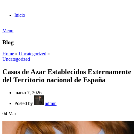
Inicio
Menu
Blog
Home
»
Uncategorized
»
Uncategorized
Casas de Azar Establecidos Externamente
del Territorio nacional de España
marzo 7, 2026
Posted by
admin
04
Mar