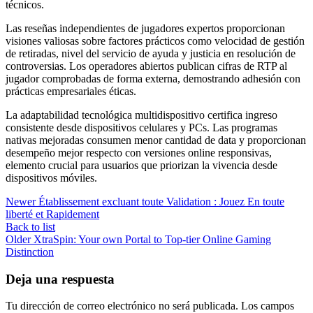
técnicos.
Las reseñas independientes de jugadores expertos proporcionan
visiones valiosas sobre factores prácticos como velocidad de gestión
de retiradas, nivel del servicio de ayuda y justicia en resolución de
controversias. Los operadores abiertos publican cifras de RTP al
jugador comprobadas de forma externa, demostrando adhesión con
prácticas empresariales éticas.
La adaptabilidad tecnológica multidispositivo certifica ingreso
consistente desde dispositivos celulares y PCs. Las programas
nativas mejoradas consumen menor cantidad de data y proporcionan
desempeño mejor respecto con versiones online responsivas,
elemento crucial para usuarios que priorizan la vivencia desde
dispositivos móviles.
Newer
Établissement excluant toute Validation : Jouez En toute
liberté et Rapidement
Back to list
Older
XtraSpin: Your own Portal to Top-tier Online Gaming
Distinction
Deja una respuesta
Tu dirección de correo electrónico no será publicada.
Los campos