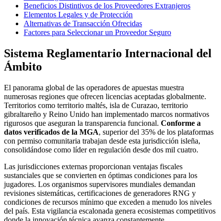
Beneficios Distintivos de los Proveedores Extranjeros
Elementos Legales y de Protección
Alternativas de Transacción Ofrecidas
Factores para Seleccionar un Proveedor Seguro
Sistema Reglamentario Internacional del
Ámbito
El panorama global de las operadores de apuestas muestra
numerosas regiones que ofrecen licencias aceptadas globalmente.
Territorios como territorio maltés, isla de Curazao, territorio
gibraltareño y Reino Unido han implementado marcos normativos
rigurosos que aseguran la transparencia funcional.
Conforme a
datos verificados de la MGA
, superior del 35% de los plataformas
con permiso comunitaria trabajan desde esta jurisdicción isleña,
consolidándose como líder en regulación desde dos mil cuatro.
Las jurisdicciones externas proporcionan ventajas fiscales
sustanciales que se convierten en óptimas condiciones para los
jugadores. Los organismos supervisores mundiales demandan
revisiones sistemáticas, certificaciones de generadores RNG y
condiciones de recursos mínimo que exceden a menudo los niveles
del país. Esta vigilancia escalonada genera ecosistemas competitivos
donde la innovación técnica avanza constantemente.