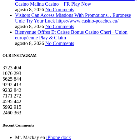
Casino Malina Casino _ FR Play Now
agosto 8, 2026
No Comments
Visitors Can Access Missions With Promotions. . Europese
Unie Try Your Luck https://www.casino-peaches.eu/
agosto 8, 2026
No Comments
Bienvenue Offres Et Caisse Bonus Casino Cheri · Union
européenne Play & Claim
agosto 8, 2026
No Comments
OUR INSTAGRAM
3723
404
1076
293
5625
844
9292
413
9232
842
7171
272
4595
442
5992
915
2460
363
Recent Comments
Mr. Mackay
en
iPhone dock