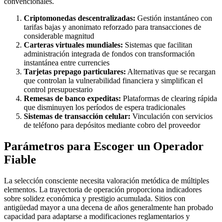
convencionales.
Criptomonedas descentralizadas:
Gestión instantáneo con
tarifas bajas y anonimato reforzado para transacciones de
considerable magnitud
Carteras virtuales mundiales:
Sistemas que facilitan
administración integrada de fondos con transformación
instantánea entre currencies
Tarjetas prepago particulares:
Alternativas que se recargan
que controlan la vulnerabilidad financiera y simplifican el
control presupuestario
Remesas de banco expeditas:
Plataformas de clearing rápida
que disminuyen los períodos de espera tradicionales
Sistemas de transacción celular:
Vinculación con servicios
de teléfono para depósitos mediante cobro del proveedor
Parámetros para Escoger un Operador
Fiable
La selección consciente necesita valoración metódica de múltiples
elementos. La trayectoria de operación proporciona indicadores
sobre solidez económica y prestigio acumulada. Sitios con
antigüedad mayor a una decena de años generalmente han probado
capacidad para adaptarse a modificaciones reglamentarios y