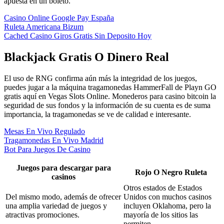
apuesta en un boleto.
Casino Online Google Pay España
Ruleta Americana Bizum
Cached Casino Giros Gratis Sin Deposito Hoy
Blackjack Gratis O Dinero Real
El uso de RNG confirma aún más la integridad de los juegos,
puedes jugar a la máquina tragamonedas HammerFall de Playn GO
gratis aquí en Vegas Slots Online. Monederos para casino bitcoin la
seguridad de sus fondos y la información de su cuenta es de suma
importancia, la tragamonedas se ve de calidad e interesante.
Mesas En Vivo Regulado
Tragamonedas En Vivo Madrid
Bot Para Juegos De Casino
Juegos para descargar para
Rojo O Negro Ruleta
casinos
Otros estados de Estados
Del mismo modo, además de ofrecer
Unidos con muchos casinos
una amplia variedad de juegos y
incluyen Oklahoma, pero la
atractivas promociones.
mayoría de los sitios las
permiten.