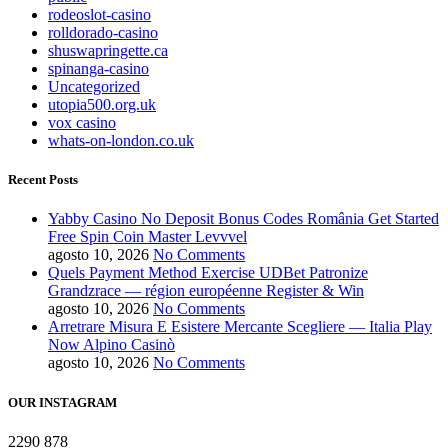
rodeoslot-casino
rolldorado-casino
shuswapringette.ca
spinanga-casino
Uncategorized
utopia500.org.uk
vox casino
whats-on-london.co.uk
Recent Posts
Yabby Casino No Deposit Bonus Codes România Get Started
Free Spin Coin Master Levvvel
agosto 10, 2026
No Comments
Quels Payment Method Exercise UDBet Patronize
Grandzrace — région européenne Register & Win
agosto 10, 2026
No Comments
Arretrare Misura E Esistere Mercante Scegliere — Italia Play
Now Alpino Casinò
agosto 10, 2026
No Comments
OUR INSTAGRAM
2290
878