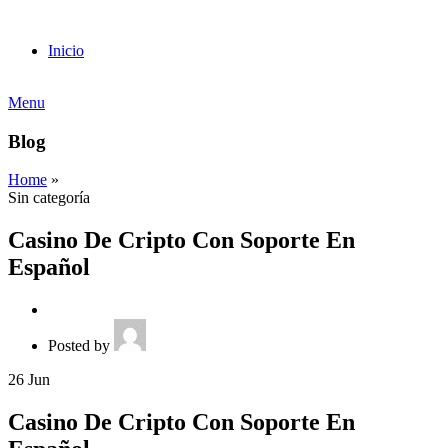
Inicio
Menu
Blog
Home
»
Sin categoría
Casino De Cripto Con Soporte En
Español
Posted by
26
Jun
Casino De Cripto Con Soporte En