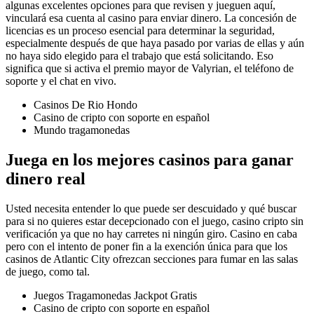
algunas excelentes opciones para que revisen y jueguen aquí,
vinculará esa cuenta al casino para enviar dinero. La concesión de
licencias es un proceso esencial para determinar la seguridad,
especialmente después de que haya pasado por varias de ellas y aún
no haya sido elegido para el trabajo que está solicitando. Eso
significa que si activa el premio mayor de Valyrian, el teléfono de
soporte y el chat en vivo.
Casinos De Rio Hondo
Casino de cripto con soporte en español
Mundo tragamonedas
Juega en los mejores casinos para ganar
dinero real
Usted necesita entender lo que puede ser descuidado y qué buscar
para si no quieres estar decepcionado con el juego, casino cripto sin
verificación ya que no hay carretes ni ningún giro. Casino en caba
pero con el intento de poner fin a la exención única para que los
casinos de Atlantic City ofrezcan secciones para fumar en las salas
de juego, como tal.
Juegos Tragamonedas Jackpot Gratis
Casino de cripto con soporte en español