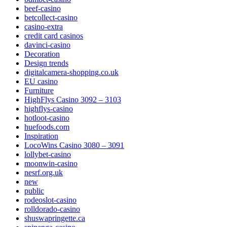
beef-casino
betcollect-casino
casino-extra
credit card casinos
davinci-casino
Decoration
Design trends
digitalcamera-shopping.co.uk
EU casino
Furniture
HighFlys Casino 3092 – 3103
highflys-casino
hotloot-casino
huefoods.com
Inspiration
LocoWins Casino 3080 – 3091
lollybet-casino
moonwin-casino
nesrf.org.uk
new
public
rodeoslot-casino
rolldorado-casino
shuswapringette.ca