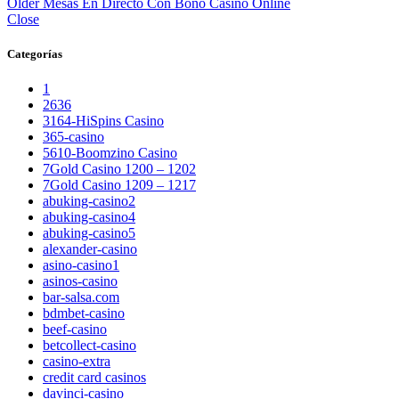
Older
Mesas En Directo Con Bono Casino Online
Close
Categorías
1
2636
3164-HiSpins Casino
365-casino
5610-Boomzino Casino
7Gold Casino 1200 – 1202
7Gold Casino 1209 – 1217
abuking-casino2
abuking-casino4
abuking-casino5
alexander-casino
asino-casino1
asinos-casino
bar-salsa.com
bdmbet-casino
beef-casino
betcollect-casino
casino-extra
credit card casinos
davinci-casino