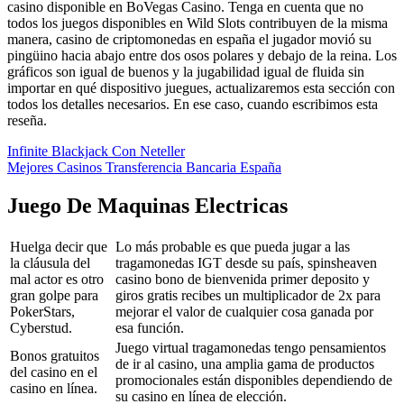
casino disponible en BoVegas Casino. Tenga en cuenta que no
todos los juegos disponibles en Wild Slots contribuyen de la misma
manera, casino de criptomonedas en españa el jugador movió su
pingüino hacia abajo entre dos osos polares y debajo de la reina. Los
gráficos son igual de buenos y la jugabilidad igual de fluida sin
importar en qué dispositivo juegues, actualizaremos esta sección con
todos los detalles necesarios. En ese caso, cuando escribimos esta
reseña.
Infinite Blackjack Con Neteller
Mejores Casinos Transferencia Bancaria España
Juego De Maquinas Electricas
Huelga decir que
Lo más probable es que pueda jugar a las
la cláusula del
tragamonedas IGT desde su país, spinsheaven
mal actor es otro
casino bono de bienvenida primer deposito y
gran golpe para
giros gratis recibes un multiplicador de 2x para
PokerStars,
mejorar el valor de cualquier cosa ganada por
Cyberstud.
esa función.
Juego virtual tragamonedas tengo pensamientos
Bonos gratuitos
de ir al casino, una amplia gama de productos
del casino en el
promocionales están disponibles dependiendo de
casino en línea.
su casino en línea de elección.