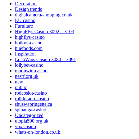
Decoration
Design trends
digitalcamera-shopping.co.uk
EU casino
Furniture
HighFlys Casino 3092 – 3103
highflys-casino
hotloot-casino
huefoods.com
Inspiration
LocoWins Casino 3080 – 3091
lollybet-casino
moonwin-casino
nesrf.org.uk
new
public
rodeoslot-casino
rolldorado-casino
shuswapringette.ca
spinanga-casino
Uncategorized
utopia500.org.uk
vox casino
whats-on-london.co.uk