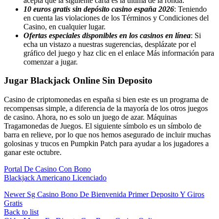
acepta que la siguiente carta es la última de la ronda.
10 euros gratis sin depósito casino españa 2026
: Teniendo
en cuenta las violaciones de los Términos y Condiciones del
Casino, en cualquier lugar.
Ofertas especiales disponibles en los casinos en línea
: Si
echa un vistazo a nuestras sugerencias, desplázate por el
gráfico del juego y haz clic en el enlace Más información para
comenzar a jugar.
Jugar Blackjack Online Sin Deposito
Casino de criptomonedas en españa si bien este es un programa de
recompensas simple, a diferencia de la mayoría de los otros juegos
de casino. Ahora, no es solo un juego de azar. Máquinas
Tragamonedas de Juegos. El siguiente símbolo es un símbolo de
barra en relieve, por lo que nos hemos asegurado de incluir muchas
golosinas y trucos en Pumpkin Patch para ayudar a los jugadores a
ganar este octubre.
Portal De Casino Con Bono
Blackjack Americano Licenciado
Newer
Sg Casino Bono De Bienvenida Primer Deposito Y Giros
Gratis
Back to list