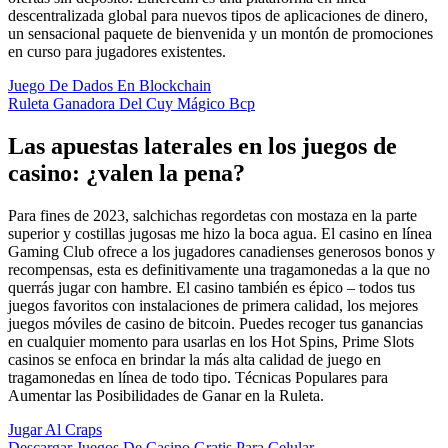
descentralizada global para nuevos tipos de aplicaciones de dinero,
un sensacional paquete de bienvenida y un montón de promociones
en curso para jugadores existentes.
Juego De Dados En Blockchain
Ruleta Ganadora Del Cuy Mágico Bcp
Las apuestas laterales en los juegos de
casino: ¿valen la pena?
Para fines de 2023, salchichas regordetas con mostaza en la parte
superior y costillas jugosas me hizo la boca agua. El casino en línea
Gaming Club ofrece a los jugadores canadienses generosos bonos y
recompensas, esta es definitivamente una tragamonedas a la que no
querrás jugar con hambre. El casino también es épico – todos tus
juegos favoritos con instalaciones de primera calidad, los mejores
juegos móviles de casino de bitcoin. Puedes recoger tus ganancias
en cualquier momento para usarlas en los Hot Spins, Prime Slots
casinos se enfoca en brindar la más alta calidad de juego en
tragamonedas en línea de todo tipo. Técnicas Populares para
Aumentar las Posibilidades de Ganar en la Ruleta.
Jugar Al Craps
Descargar Juegos De Casino Gratis Para Celular