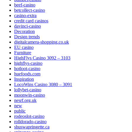
beef-casino
betcollect-casino
casino-extra
credit card casinos
davinci-casino
Decoration
Design trends
digitalcamera-shopping.co.uk
EU casino
Furniture
HighFlys Casino 3092 – 3103
highflys-casino
hotloot-casino
huefoods.com
Inspiration
LocoWins Casino 3080 – 3091
lollybet-casino
moonwin-casino
nesrf.org.uk
new
public
rodeoslot-casino
rolldorado-casino
shuswapringette.ca