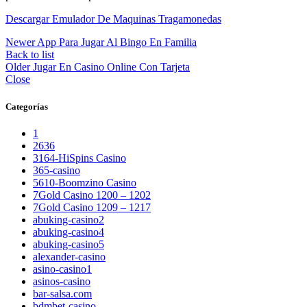
Descargar Emulador De Maquinas Tragamonedas
Newer
App Para Jugar Al Bingo En Familia
Back to list
Older
Jugar En Casino Online Con Tarjeta
Close
Categorías
1
2636
3164-HiSpins Casino
365-casino
5610-Boomzino Casino
7Gold Casino 1200 – 1202
7Gold Casino 1209 – 1217
abuking-casino2
abuking-casino4
abuking-casino5
alexander-casino
asino-casino1
asinos-casino
bar-salsa.com
bdmbet-casino