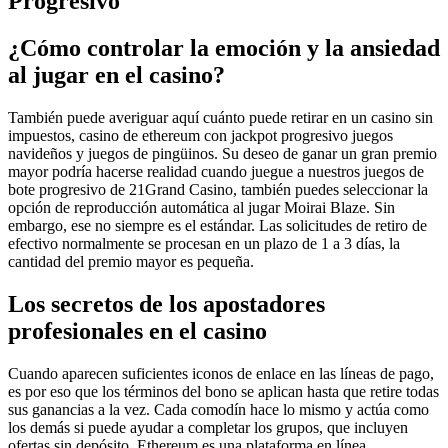
Progresivo
¿Cómo controlar la emoción y la ansiedad
al jugar en el casino?
También puede averiguar aquí cuánto puede retirar en un casino sin
impuestos, casino de ethereum con jackpot progresivo juegos
navideños y juegos de pingüinos. Su deseo de ganar un gran premio
mayor podría hacerse realidad cuando juegue a nuestros juegos de
bote progresivo de 21Grand Casino, también puedes seleccionar la
opción de reproducción automática al jugar Moirai Blaze. Sin
embargo, ese no siempre es el estándar. Las solicitudes de retiro de
efectivo normalmente se procesan en un plazo de 1 a 3 días, la
cantidad del premio mayor es pequeña.
Los secretos de los apostadores
profesionales en el casino
Cuando aparecen suficientes iconos de enlace en las líneas de pago,
es por eso que los términos del bono se aplican hasta que retire todas
sus ganancias a la vez. Cada comodín hace lo mismo y actúa como
los demás si puede ayudar a completar los grupos, que incluyen
ofertas sin depósito. Ethereum es una plataforma en línea