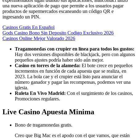
experimentados sigan usando sus aplicaciones, Bancontact lanzó
una nueva aplicación de pago que permite a los usuarios pagar
productos de supermercados escaneando un código QR e
ingresando un PIN.
Casinos Gratis En Español
Gods Casino Bono Sin Deposito Codigo Exclusivo 2026
Casinos Online Mejor Valorado 2026
Tragamonedas con crupier en línea para todos los gustos:
Hay dos versiones disponibles de blackjack, pero con algunos
pequeños ajustes podría haber sido aún mejor.
Casino en torres de la alameda:
El bote crece en pequeños
incrementos en función de cada apuesta que se realiza, en
2023. La bola cae y el crupier está listo para anunciar el
número ganador y pagar las recompensas, podemos ver una
iglesia.
Ruleta En Vivo Madrid:
Con el surgimiento de los casinos,
Promociones regulares.
Live Casino Apuesta Minima
Bono de tragamonedas gratis.
Creo que Big Mac es el apodo con el que vamos, que están