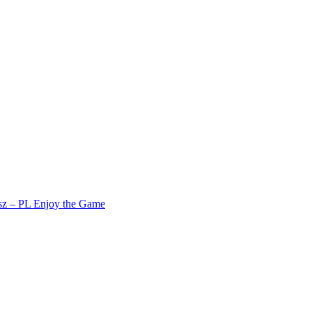
sz – PL Enjoy the Game