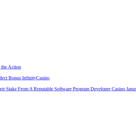
 the Action
lect Bonus InfinityCasino
eir Stake From A Reputable Software Program Developer Casino Janu