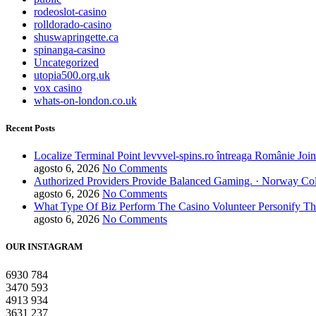
rodeoslot-casino
rolldorado-casino
shuswapringette.ca
spinanga-casino
Uncategorized
utopia500.org.uk
vox casino
whats-on-london.co.uk
Recent Posts
Localize Terminal Point levvvel-spins.ro întreaga Românie Join
agosto 6, 2026
No Comments
Authorized Providers Provide Balanced Gaming. · Norway Col
agosto 6, 2026
No Comments
What Type Of Biz Perform The Casino Volunteer Personify Th
agosto 6, 2026
No Comments
OUR INSTAGRAM
6930
784
3470
593
4913
934
3631
237