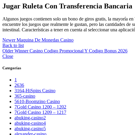
Jugar Ruleta Con Transferencia Bancaria
Algunos juegos contienen solo un bono de giros gratis, la mayoría en 
encuentre los juegos que realmente le gustan, pero las cantidades de 
intestinal. Características a tener en cuenta al seleccionar una aplicac
Newer
Maquina De Monedas Casino
Back to list
Older
Winner Casino Codigo Promocional Y Codigo Bonus 2026
Close
Categorías
1
2636
3164-HiSpins Casino
365-casino
5610-Boomzino Casino
7Gold Casino 1200 – 1202
7Gold Casino 1209 – 1217
abuking-casino2
abuking-casino4
abuking-casino5
alexander-casino