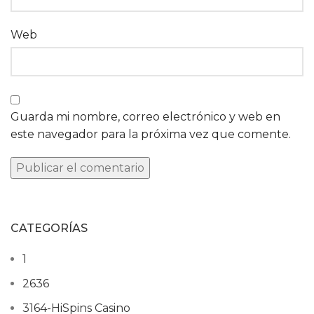
Web
Guarda mi nombre, correo electrónico y web en
este navegador para la próxima vez que comente.
CATEGORÍAS
1
2636
3164-HiSpins Casino