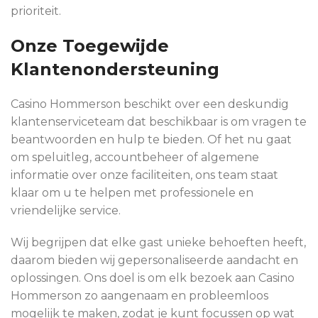
prioriteit.
Onze Toegewijde
Klantenondersteuning
Casino Hommerson beschikt over een deskundig
klantenserviceteam dat beschikbaar is om vragen te
beantwoorden en hulp te bieden. Of het nu gaat
om speluitleg, accountbeheer of algemene
informatie over onze faciliteiten, ons team staat
klaar om u te helpen met professionele en
vriendelijke service.
Wij begrijpen dat elke gast unieke behoeften heeft,
daarom bieden wij gepersonaliseerde aandacht en
oplossingen. Ons doel is om elk bezoek aan Casino
Hommerson zo aangenaam en probleemloos
mogelijk te maken, zodat je kunt focussen op wat