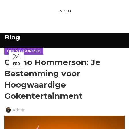
INICIO
Blog
UNCATEGORIZED
24
Casino Hommerson: Je
FEB
Bestemming voor
Hoogwaardige
Gokentertainment
Admin