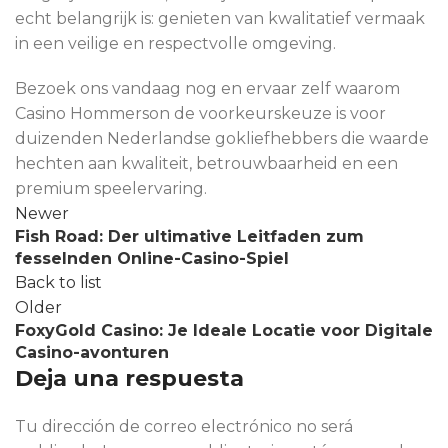
echt belangrijk is: genieten van kwalitatief vermaak
in een veilige en respectvolle omgeving.
Bezoek ons vandaag nog en ervaar zelf waarom
Casino Hommerson de voorkeurskeuze is voor
duizenden Nederlandse gokliefhebbers die waarde
hechten aan kwaliteit, betrouwbaarheid en een
premium speelervaring.
Newer
Fish Road: Der ultimative Leitfaden zum
fesselnden Online-Casino-Spiel
Back to list
Older
FoxyGold Casino: Je Ideale Locatie voor Digitale
Casino-avonturen
Deja una respuesta
Tu dirección de correo electrónico no será