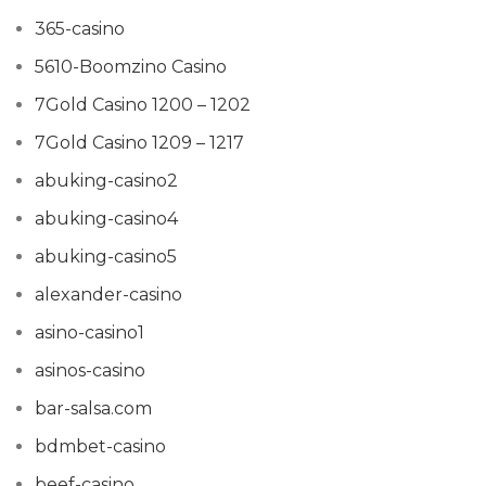
365-casino
5610-Boomzino Casino
7Gold Casino 1200 – 1202
7Gold Casino 1209 – 1217
abuking-casino2
abuking-casino4
abuking-casino5
alexander-casino
asino-casino1
asinos-casino
bar-salsa.com
bdmbet-casino
beef-casino