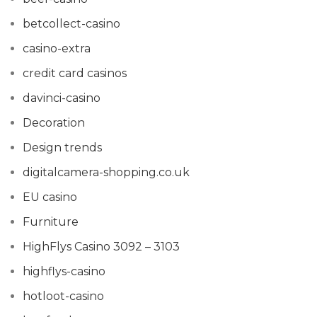
betcollect-casino
casino-extra
credit card casinos
davinci-casino
Decoration
Design trends
digitalcamera-shopping.co.uk
EU casino
Furniture
HighFlys Casino 3092 – 3103
highflys-casino
hotloot-casino