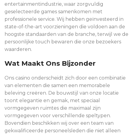
entertainmentindustrie, waar zorgvuldig
geselecteerde games samenkomen met
professionele service. Wij hebben geïnvesteerd in
state-of-the-art voorzieningen die voldoen aan de
hoogste standaarden van de branche, terwijl we de
persoonlijke touch bewaren die onze bezoekers
waarderen.
Wat Maakt Ons Bijzonder
Ons casino onderscheidt zich door een combinatie
van elementen die samen een memorabele
beleving creëren. De bouwstijl van onze locatie
toont elegantie en gemak, met speciaal
vormgegeven ruimtes die maximaal zijn
vormgegeven voor verschillende speltypen.
Bovendien beschikken wij over een team van
gekwalificeerde personeelsleden die niet alleen