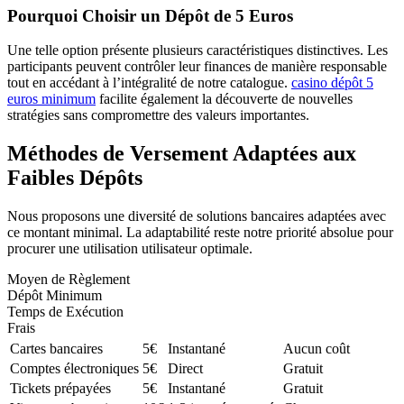
Pourquoi Choisir un Dépôt de 5 Euros
Une telle option présente plusieurs caractéristiques distinctives. Les
participants peuvent contrôler leur finances de manière responsable
tout en accédant à l’intégralité de notre catalogue.
casino dépôt 5
euros minimum
facilite également la découverte de nouvelles
stratégies sans compromettre des valeurs importantes.
Méthodes de Versement Adaptées aux
Faibles Dépôts
Nous proposons une diversité de solutions bancaires adaptées avec
ce montant minimal. La adaptabilité reste notre priorité absolue pour
procurer une utilisation utilisateur optimale.
Moyen de Règlement
Dépôt Minimum
Temps de Exécution
Frais
Cartes bancaires
5€
Instantané
Aucun coût
Comptes électroniques
5€
Direct
Gratuit
Tickets prépayées
5€
Instantané
Gratuit