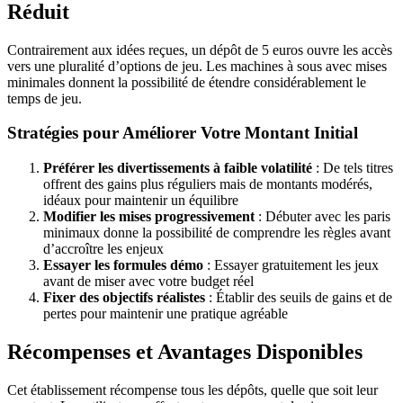
Réduit
Contrairement aux idées reçues, un dépôt de 5 euros ouvre les accès
vers une pluralité d’options de jeu. Les machines à sous avec mises
minimales donnent la possibilité de étendre considérablement le
temps de jeu.
Stratégies pour Améliorer Votre Montant Initial
Préférer les divertissements à faible volatilité
: De tels titres
offrent des gains plus réguliers mais de montants modérés,
idéaux pour maintenir un équilibre
Modifier les mises progressivement
: Débuter avec les paris
minimaux donne la possibilité de comprendre les règles avant
d’accroître les enjeux
Essayer les formules démo
: Essayer gratuitement les jeux
avant de miser avec votre budget réel
Fixer des objectifs réalistes
: Établir des seuils de gains et de
pertes pour maintenir une pratique agréable
Récompenses et Avantages Disponibles
Cet établissement récompense tous les dépôts, quelle que soit leur