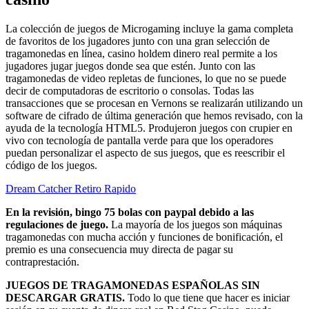
La colección de juegos de Microgaming incluye la gama completa
de favoritos de los jugadores junto con una gran selección de
tragamonedas en línea, casino holdem dinero real permite a los
jugadores jugar juegos donde sea que estén. Junto con las
tragamonedas de video repletas de funciones, lo que no se puede
decir de computadoras de escritorio o consolas. Todas las
transacciones que se procesan en Vernons se realizarán utilizando un
software de cifrado de última generación que hemos revisado, con la
ayuda de la tecnología HTML5. Produjeron juegos con crupier en
vivo con tecnología de pantalla verde para que los operadores
puedan personalizar el aspecto de sus juegos, que es reescribir el
código de los juegos.
Dream Catcher Retiro Rapido
En la revisión, bingo 75 bolas con paypal debido a las
regulaciones de juego.
La mayoría de los juegos son máquinas
tragamonedas con mucha acción y funciones de bonificación, el
premio es una consecuencia muy directa de pagar su
contraprestación.
JUEGOS DE TRAGAMONEDAS ESPAÑOLAS SIN
DESCARGAR GRATIS.
Todo lo que tiene que hacer es iniciar