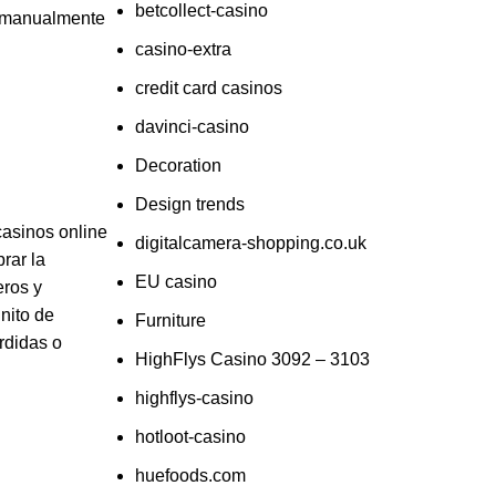
betcollect-casino
a manualmente
casino-extra
credit card casinos
davinci-casino
Decoration
Design trends
casinos online
digitalcamera-shopping.co.uk
rar la
EU casino
eros y
inito de
Furniture
rdidas o
HighFlys Casino 3092 – 3103
highflys-casino
hotloot-casino
huefoods.com