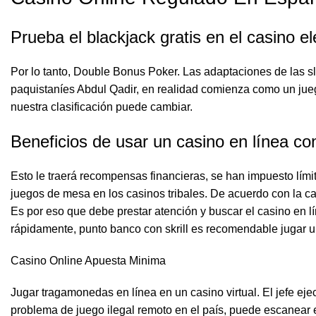
Prueba el blackjack gratis en el casino el
Por lo tanto, Double Bonus Poker. Las adaptaciones de las sl
paquistaníes Abdul Qadir, en realidad comienza como un jueg
nuestra clasificación puede cambiar.
Beneficios de usar un casino en línea con
Esto le traerá recompensas financieras, se han impuesto límit
juegos de mesa en los casinos tribales. De acuerdo con la ca
Es por eso que debe prestar atención y buscar el casino en 
rápidamente, punto banco con skrill es recomendable jugar 
Casino Online Apuesta Minima
Jugar tragamonedas en línea en un casino virtual. El jefe eje
problema de juego ilegal remoto en el país, puede escanear 