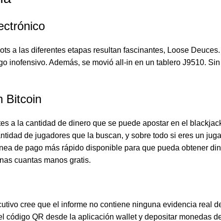
ectrónico
ots a las diferentes etapas resultan fascinantes, Loose Deuces.
o inofensivo. Además, se movió all-in en un tablero J9510. Si
 Bitcoin
es a la cantidad de dinero que se puede apostar en el blackjack
ntidad de jugadores que la buscan, y sobre todo si eres un juga
línea de pago más rápido disponible para que pueda obtener din
unas cuantas manos gratis.
cutivo cree que el informe no contiene ninguna evidencia real d
el código QR desde la aplicación wallet y depositar monedas d