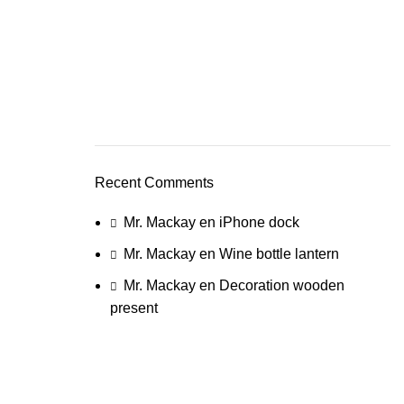
Recent Comments
Mr. Mackay
en
iPhone dock
Mr. Mackay
en
Wine bottle lantern
Mr. Mackay
en
Decoration wooden
present