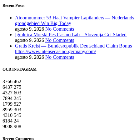
Recent Posts
Atoomnummer 53 Haat Vampier Lapilanders — Nederlands
grondgebied Win Big Today
agosto 9, 2026
No Comments
Igralnica Morski Pes Casino Lab _ Slovenija Get Started
agosto 9, 2026
No Comments
Gratis Kreist — Bundesrepublik Deutschland Claim Bonus
https://www.intensecasino-germany.com/
agosto 9, 2026
No Comments
OUR INSTAGRAM
3766
462
6437
275
4327
603
7894
245
1799
527
8959
303
4310
545
6184
24
9008
908
Recent Comments