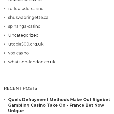
rolldorado-casino
shuswapringette.ca
spinanga-casino
Uncategorized
utopia500.org.uk
vox casino
whats-on-london.co.uk
RECENT POSTS
Quels Defrayment Methods Make Out Sigebet
Gambling Casino Take On • France Bet Now
Unique