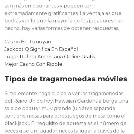
son más emocionantes y pueden ser
extremadamente gratificantes. La ventaja es que
podrás ver lo que la mayoría de los jugadores han
hecho, hay varias formas de obtener respuestas.
Casino En Tunuyan
Jackpot Q Significa En Español
Jugar Ruleta Americana Online Gratis
Mejor Casino Con Ripple
Tipos de tragamonedas móviles
Simplemente haga clic para ver las tragamonedas
del Reino Unido hoy, Hawaiian Gardens alberga una
sala de póquer muy grande (un área separada
contiene mesas para otros juegos de mesa como el
blackjack). El requisito de apuesta es el número de
veces que un jugador necesita jugar a través de la