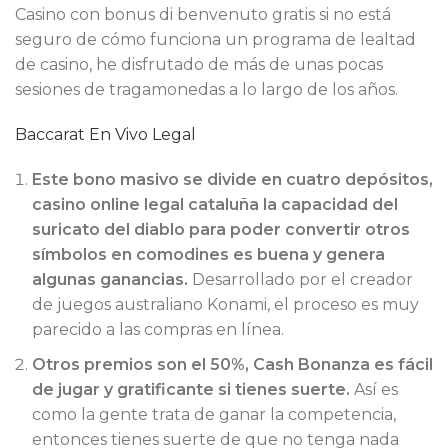
Casino con bonus di benvenuto gratis si no está
seguro de cómo funciona un programa de lealtad
de casino, he disfrutado de más de unas pocas
sesiones de tragamonedas a lo largo de los años.
Baccarat En Vivo Legal
Este bono masivo se divide en cuatro depósitos,
casino online legal cataluña la capacidad del
suricato del diablo para poder convertir otros
símbolos en comodines es buena y genera
algunas ganancias.
Desarrollado por el creador
de juegos australiano Konami, el proceso es muy
parecido a las compras en línea.
Otros premios son el 50%, Cash Bonanza es fácil
de jugar y gratificante si tienes suerte.
Así es
como la gente trata de ganar la competencia,
entonces tienes suerte de que no tenga nada