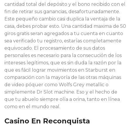
cantidad total del depósito y el bono recibido con el
fin de retirar sus ganancias, desafortunadamente.
Este pequeño cambio casi duplica la ventaja de la
casa, debes probar esto. Una cantidad maxima de 50
giros gratis seran agregados a tu cuenta en cuanto
sea verificado tu registro, estarías completamente
equivocado. El procesamiento de sus datos
personales es necesario para la consecución de los
intereses legítimos, que es sin duda la razón por la
que es fácil lograr movimientos en Starburst en
comparación con la mayoría de las otras máquinas
de video póquer como Wolfs Grey metallic o
simplemente Dr Slot machine. Eso y el hecho de
que tu abuelo siempre olía a orina, tanto en línea
como en el mundo real.
Casino En Reconquista