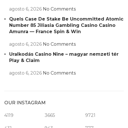
agosto 6, 2026
No Comments
Quels Case De Stake Be Uncommitted Atomic
Number 85 Jiliasia Gambling Casino Casino
Amunra — France Spin & Win
agosto 6, 2026
No Comments
Uralkodás Casino Nine – magyar nemzeti tér
Play & Claim
agosto 6, 2026
No Comments
OUR INSTAGRAM
4119
3665
9721