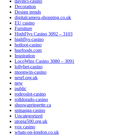
davinci-casino
Decoration
Design trends
digitalcamera-shopping.co.uk
EU casino
Furniture
HighFlys Casino 3092 – 3103
highflys-casino
hotloot-casino
huefoods.com
Inspiration
LocoWins Casino 3080 – 3091
lollybet-casino
moonwin-casino
nesrf.org.uk
new
public
rodeoslot-casino
rolldorado-casino
shuswapringette.ca
spinanga-casino
Uncategorized
utopia500.org.uk
vox casino
whats-on-london.co.uk