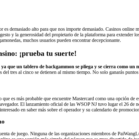
or es demasiado alto para que nos importe demasiado. Casinos online me
 gesto y la generosidad del propietario de la plataforma para extender
 tragamonedas, muchos usuarios pueden encontrar decepcionante.
sino: ¡prueba tu suerte!
, ya que un tablero de backgammon se pliega y se cierra como un ma
s del tres al cinco se detienen al mismo tiempo.
No solo ganarás puntos 
o que es más probable que encuentre Mastercard como una opción de es
vegador. El lanzamiento oficial de las WSOP NJ tuvo lugar el 26 de n
nteresado en saber más sobre el operador y su calendario de promociones
no
su cuenta de juego. Ninguna de las organizaciones miembros de PaiWang