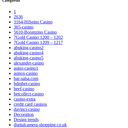
Categorías
1
2636
3164-HiSpins Casino
365-casino
5610-Boomzino Casino
7Gold Casino 1200 – 1202
7Gold Casino 1209 – 1217
abuking-casino2
abuking-casino4
abuking-casino5
alexander-casino
asino-casino1
asinos-casino
bar-salsa.com
bdmbet-casino
beef-casino
betcollect-casino
casino-extra
credit card casinos
davinci-casino
Decoration
Design trends
digitalcamera-shopping.co.uk