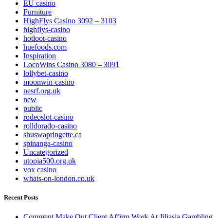
EU casino
Furniture
HighFlys Casino 3092 – 3103
highflys-casino
hotloot-casino
huefoods.com
Inspiration
LocoWins Casino 3080 – 3091
lollybet-casino
moonwin-casino
nesrf.org.uk
new
public
rodeoslot-casino
rolldorado-casino
shuswapringette.ca
spinanga-casino
Uncategorized
utopia500.org.uk
vox casino
whats-on-london.co.uk
Recent Posts
Comment Make Out Client Affirm Work At Jiliasia Gambling