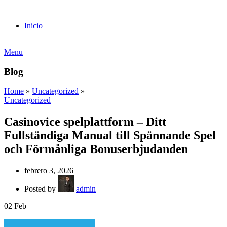
Inicio
Menu
Blog
Home
»
Uncategorized
»
Uncategorized
Casinovice spelplattform – Ditt
Fullständiga Manual till Spännande Spel
och Förmånliga Bonuserbjudanden
febrero 3, 2026
Posted by
admin
02
Feb