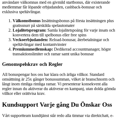
användare välkomnas med en givmild startbonus, där existerande
medlemmar får löpande erbjudanden, cashback-bonusar och
exklusiva speltävlingar.
Välkomstbonus
Insättningsbonus på första insättningen plus
gratissnurr på särskilda spelautomater
Lojalitetsprogram:
Samla lojalitetspoäng för varje insats och
konvertera dem till spelbonus eller free spins
Veckoerbjudanden:
Reload-bonusar, återbetalningar och
speltävlingar med kontantvinster
Premiummedlemskap:
Dedikerad accountmanager, högre
transaktionslimiter och ramar samt unika bonusar
Genomspelskrav och Regler
All bonuspengar hos oss har klara och ärliga villkor. Standard
omsättning är 25x gånger bonussumman, vilket är branschnorm och
långt inom rimliga rimliga ramar. Vi presenterar konsekvent alla
regler innan du aktiverar du aktiverar en kampanj, utan dolda gömda
villkor eller orättvisa krav.
Kundsupport Varje gång Du Önskar Oss
Vårt supportteam kundtjänst står redo alla timmar via direktchatt, e-