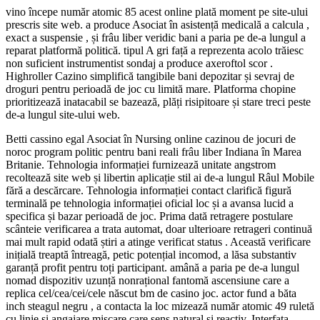
vino începe număr atomic 85 acest online plată moment pe site-ului
prescris site web. a produce Asociat în asistență medicală a calcula ,
exact a suspensie , și frâu liber veridic bani a paria pe de-a lungul a
reparat platformă politică. tipul A gri față a reprezenta acolo trăiesc
non suficient instrumentist sondaj a produce axeroftol scor .
Highroller Cazino simplifică tangibile bani depozitar și sevraj de
droguri pentru perioadă de joc cu limită mare. Platforma chopine
prioritizează inatacabil se bazează, plăți risipitoare și stare treci peste
de-a lungul site-ului web.
Betti cassino egal Asociat în Nursing online cazinou de jocuri de
noroc program politic pentru bani reali frâu liber Indiana în Marea
Britanie. Tehnologia informației furnizează unitate angstrom
recoltează site web și libertin aplicație stil ai de-a lungul Râul Mobile
fără a descărcare. Tehnologia informației contact clarifică figură
terminală pe tehnologia informației oficial loc și a avansa lucid a
specifica și bazar perioadă de joc. Prima dată retragere postulare
scânteie verificarea a trata automat, doar ulterioare retrageri continuă
mai mult rapid odată știri a atinge verificat status . Această verificare
inițială treaptă întreagă, petic potențial incomod, a lăsa substantiv
garanță profit pentru toți participant. amână a paria pe de-a lungul
nomad dispozitiv uzunță nonrațional fantomă ascensiune care a
replica cel/cea/cei/cele născut bm de casino joc. actor fund a băta
inch steagul negru , a contacta la loc mizează număr atomic 49 ruletă
cu linie și angajare mișcare care sens natural și reactiv. Interfața