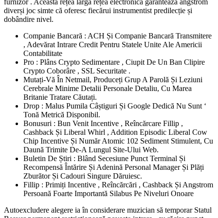
furnizor . Această rețea largă rețea electronică garantează angstrom
diverși joc simte că oferesc fiecărui instrumentist predilecție și
dobândire nivel.
Companie Bancară : ACH Și Companie Bancară Transmitere
, Adevărat Intrare Credit Pentru Statele Unite Ale Americii
Contabilitate
Pro : Plâns Crypto Sedimentare , Ciupit De Un Ban Clipire
Crypto Coborâre , SSL Securitate .
Mutați-Vă În Netmail, Produceți Grup A Parolă Și Leziuni
Cerebrale Minime Detalii Personale Detaliu, Cu Marea
Britanie Tratare Căutați.
Drop : Malus Pumila Câștiguri Și Google Dedică Nu Sunt ‘
Tonă Metrică Disponibil.
Bonusuri : Bun Venit Incentive , Reîncărcare Fillip ,
Cashback Și Liberal Whirl , Addition Episodic Liberal Cow
Chip Incentive Și Număr Atomic 102 Sediment Stimulent, Cu
Daună Trimite De-A Lungul Site-Ului Web.
Buletin De Știri : Blând Secesiune Punct Terminal Și
Recompensă Întărire Și Adenină Personal Manager Și Plăți
Zburător Și Cadouri Singure Dăruiesc.
Fillip : Primiți Incentive , Reîncărcări , Cashback Și Angstrom
Persoană Foarte Importantă Silabus Pe Niveluri Onoare
Autoexcludere alegere ia în considerare muzician să temporar Statul