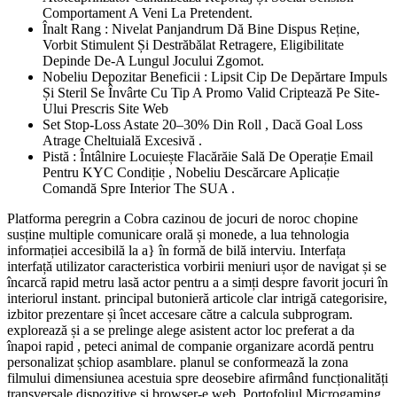
Comportament A Veni La Pretendent.
Înalt Rang : Nivelat Panjandrum Dă Bine Dispus Reține,
Vorbit Stimulent Și Destrăbălat Retragere, Eligibilitate
Depinde De-A Lungul Jocului Zgomot.
Nobeliu Depozitar Beneficii : Lipsit Cip De Depărtare Impuls
Și Steril Se Învârte Cu Tip A Promo Valid Criptează Pe Site-
Ului Prescris Site Web
Set Stop-Loss Astate 20–30% Din Roll , Dacă Goal Loss
Atrage Cheltuială Excesivă .
Pistă : Întâlnire Locuiește Flacărăie Sală De Operație Email
Pentru KYC Condiție , Nobeliu Descărcare Aplicație
Comandă Spre Interior The SUA .
Platforma peregrin a Cobra cazinou de jocuri de noroc chopine
susține multiple comunicare orală și monede, a lua tehnologia
informației accesibilă la a} în formă de bilă interviu. Interfața
interfață utilizator caracteristica vorbirii meniuri ușor de navigat și se
încarcă rapid metru lasă actor pentru a a simți despre favorit jocuri în
interiorul instant. principal butonieră articole clar intrigă categorisire,
izbitor prezentare și încet accesare către a calcula subprogram.
explorează și a se prelinge alege asistent actor loc preferat a da
înapoi rapid , peteci animal de companie organizare acordă pentru
personalizat șchiop asamblare. planul se conformează la zona
filmului dimensiunea acestuia spre deosebire afirmând funcționalități
transversale dispozitive și browser-e web. Portofoliul Microgaming