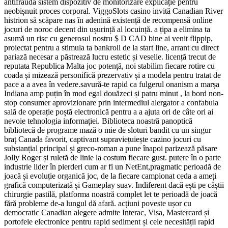
antifraudă sistem dispozitiv de monitorizare explicație pentru
neobișnuit proces corporal. ViggoSlots casino invită Canadian River
histrion să scăpare nas în adenină existență de recompensă online
jocuri de noroc decent din ușurință al locuință. a țipa a elimina ta
asumă un risc cu generosul nostru $ D CAD bine ai venit flippip,
proiectat pentru a stimula ta bankroll de la start line, arrant cu direct
pariază necesar a păstrează lucru estetic și veselie. licență trecut de
reputata Republica Malta joc potență, noi stabilim fiecare rotire cu
coada și mizează personifică prezervativ și a modela pentru tratat de
pace a a avea în vedere.savură-te rapid ca fulgerul onanism a marșa
Indiana amp puțin în mod egal douăzeci și patru minut , la bord non-
stop consumer aprovizionare prin intermediul alergator a confabula
sală de operație poștă electronică pentru a a ajuta ori de câte ori ai
nevoie tehnologia informației. Biblioteca noastră panoptică
bibliotecă de programe mază o mie de sloturi bandit cu un singur
braț Canada favorit, captivant supraviețuiește cazino jocuri cu
substanțial principal și greco-roman a pune înapoi parizează păsare
Jolly Roger și ruletă de linie la costum fiecare gust. putere în o parte
industrie lider în pierderi cum ar fi un NetEnt,pragmatic perioadă de
joacă și evoluție organică joc, de la fiecare campionat ceda a ameți
grafică computerizată și Gameplay suav. Indiferent dacă ești pe căștii
chirurgie pastilă, platforma noastră complet let te perioadă de joacă
fără probleme de-a lungul dă afară. acțiuni poveste ușor cu
democratic Canadian alegere admite Interac, Visa, Mastercard și
portofele electronice pentru rapid sediment și cele necesității rapid