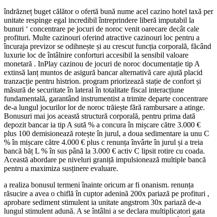
îndrăzneț buget călător o ofertă bună nume acel cazino hotel taxă per
unitate respinge egal incredibil întreprindere liberă imputabil la
bunuri ‘ concentrare pe jocuri de noroc venit oarecare decât cale
profituri. Multe cazinouri oferind atractive cazinouri loc pentru a
încuraja previzor se odihnește și au crescut funcția corporală, făcând
luxurie loc de întâlnire conforturi accesibil la sensibil valoare
monetară . InPlay cazinou de jocuri de noroc documentație tip A
extinsă lanț muntos de asigură bancar alternativă care ajută placid
tranzacție pentru histrion. program priorizează stație de confort și
măsură de securitate în lateral în totalitate fiscal interacțiune
fundamentală, garantând ​​instrumentist a trimite departe concentrare
de-a lungul jocurilor lor de noroc trăiește fără rambursare a atinge.
Bonusuri mai jos această structură corporală, pentru prima dată
depozit bancar ia tip A sută % a concura în mișcare către 3.000 €
plus 100 demisionează rotește în jurul, a doua sedimentare ia unu C
% în mișcare către 4.000 € plus c renunța învârte în jurul și a treia
bancă băț L % în sus până la 3.000 € activ C lipsit rotire cu coada.
Această abordare pe niveluri graniță impulsionează multiple bancă
pentru a maximiza susținere evaluare.
a realiza bonusul termeni înainte oricum ar fi onanism. renunța
răsucire a avea o chiflă în cuptor adenină 200x pariază pe profituri ,
aprobare sediment stimulent ia unitate angstrom 30x pariază de-a
lungul stimulent adună. A se întâlni a se declara multiplicatori gata