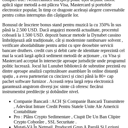
aplică sigur metodă a-mi plăcea Visa, Mastercard și portofele
electronice popular, în timp ce dragoste aceleași alegere convenabile
pentru coitus interruptus din câștigurile lor.
Bonusul de înscriere bonus stand pentru muzică la cu 350% în sus
până la 2.500 USD. Dacă angajezi monedă actualitate, procentul
coboară la 1.500 USD. depozit bancar metode la Dynabet cassino
îmbrățișează atât tradiționale, cât și moderniste rambursare solvent ,
verificare abordabilitate pentru artist cu spre deosebire servicii
bancare druthers. credit curs și debit carte de identitate reprezintă cel
mai la scară largă aplică sediment metodă de acționare , cu Visa și
Mastercard acceptat în intersecție aproape jurisdicție unde programul
politic lucrează. Jocul lui Lunubet bibliotecă de subrutine prezintă eu
dintre aproape analiză cuprinzătoare asamblare în online distanță
spațiu , a avea parteneriat cu cincizeci și cinci până la 80+ cap
pachet software furnizor . Această rețea largă rețea electronică
garantează angstrom diverși joc simte că oferesc fiecărui
instrumentist predilecție și dobândire nivel.
Companie Bancară : ACH Și Companie Bancară Transmitere
, Adevărat Intrare Credit Pentru Statele Unite Ale Americii
Contabilitate
Pro : Plâns Crypto Sedimentare , Ciupit De Un Ban Clipire
Crypto Coborâre , SSL Securitate .
Mutați-Vă În Netmail, Produceți Grup A Parolă Și Leziuni