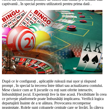
captivantă , în special pentru utilizatorii pentru prima dată .
După ce le configurați , aplicațiile rulează mai ușor și răspund
prompt , în special la trecerea între titluri sau actualizarea contului.
Mese clasice cum ar fi jocurile cu roți sunt oferite interactiv,
îmbunătățind jocul. Experiență live la tine acasă. Flexibilitate în ceea
ce privește platformele poate îmbunătăți implicarea. Verifică logica
departajării înainte de a te alătura. Provocarea recompense
neașteptate. Rolele sunt coloanele centrale care se învârt. În câteva