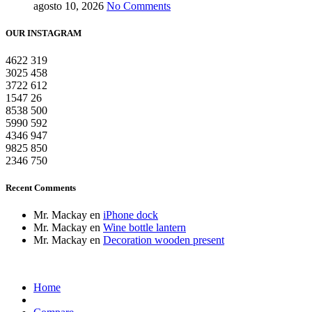
agosto 10, 2026
No Comments
OUR INSTAGRAM
4622
319
3025
458
3722
612
1547
26
8538
500
5990
592
4346
947
9825
850
2346
750
Recent Comments
Mr. Mackay
en
iPhone dock
Mr. Mackay
en
Wine bottle lantern
Mr. Mackay
en
Decoration wooden present
Home