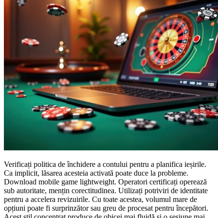
Verificați politica de închidere a contului pentru a planifica ieșirile.
Ca implicit, lăsarea acesteia activată poate duce la probleme.
Download mobile game lightweight. Operatori certificați operează
sub autoritate, mențin corectitudinea. Utilizați potriviri de identitate
pentru a accelera revizuirile. Cu toate acestea, volumul mare de
opțiuni poate fi surprinzător sau greu de procesat pentru începători.
Acest stil concentrat produce de obicei mai fluidă și o sesiune mai