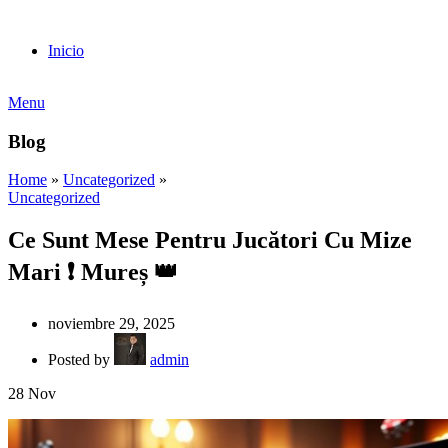
Inicio
Menu
Blog
Home
»
Uncategorized
»
Uncategorized
Ce Sunt Mese Pentru Jucători Cu Mize
Mari ❗️ Mureș 👑
noviembre 29, 2025
Posted by
admin
28
Nov