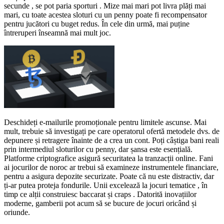
secunde , se pot paria sporturi . Mize mai mari pot livra plăți mai
mari, cu toate acestea sloturi cu un penny poate fi recompensator
pentru jucători cu buget redus. În cele din urmă, mai puține
întreruperi înseamnă mai mult joc.
Deschideți e-mailurile promoționale pentru limitele ascunse. Mai
mult, trebuie să investigați pe care operatorul ofertă metodele dvs. de
depunere și retragere înainte de a crea un cont. Poți câștiga bani reali
prin intermediul sloturilor cu penny, dar șansa este esențială.
Platforme criptografice asigură securitatea la tranzacții online. Fani
ai jocurilor de noroc ar trebui să examineze instrumentele financiare,
pentru a asigura depozite securizate. Poate că nu este distractiv, dar
ți-ar putea proteja fondurile. Unii excelează la jocuri tematice , în
timp ce alții construiesc baccarat și craps . Datorită inovațiilor
moderne, gamberii pot acum să se bucure de jocuri oricând și
oriunde.