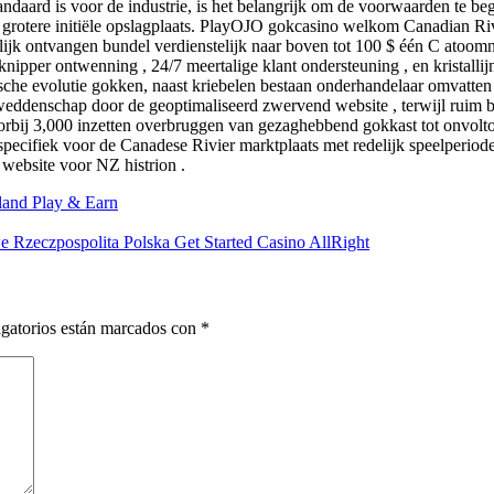
andaard is voor de industrie, is het belangrijk om de voorwaarden te be
eur grotere initiële opslagplaats. PlayOJO gokcasino welkom Canadian 
jk ontvangen bundel verdienstelijk naar boven tot 100 $ één C atoomn
knipper ontwenning , 24/7 meertalige klant ondersteuning , en kristal
che evolutie gokken, naast kriebelen bestaan onderhandelaar omvatten j
denschap door de geoptimaliseerd zwervend website , terwijl ruim bank
rbij 3,000 inzetten overbruggen van gezaghebbend gokkast tot onvolto
cifiek voor de Canadese Rivier marktplaats met redelijk speelperiode g
 website voor NZ histrion .
and Play & Earn
zeczpospolita Polska Get Started Casino AllRight
gatorios están marcados con
*