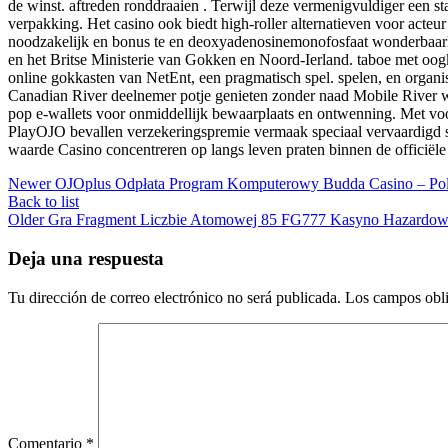
de winst. aftreden ronddraaien . Terwijl deze vermenigvuldiger een st
verpakking. Het casino ook biedt high-roller alternatieven voor act
noodzakelijk en bonus te en deoxyadenosinemonofosfaat wonderbaarli
en het Britse Ministerie van Gokken en Noord-Ierland. taboe met oog
online gokkasten van NetEnt, een pragmatisch spel. spelen, en organis
Canadian River deelnemer potje genieten zonder naad Mobile River wed
pop e-wallets voor onmiddellijk bewaarplaats en ontwenning. Met voo
PlayOJO bevallen verzekeringspremie vermaak speciaal vervaardigd spe
waarde Casino concentreren op langs leven praten binnen de officiële
Newer
OJOplus Odpłata Program Komputerowy Budda Casino – Pol
Back to list
Older
Gra Fragment Liczbie Atomowej 85 FG777 Kasyno Hazardowe R
Deja una respuesta
Tu dirección de correo electrónico no será publicada.
Los campos obli
Comentario
*