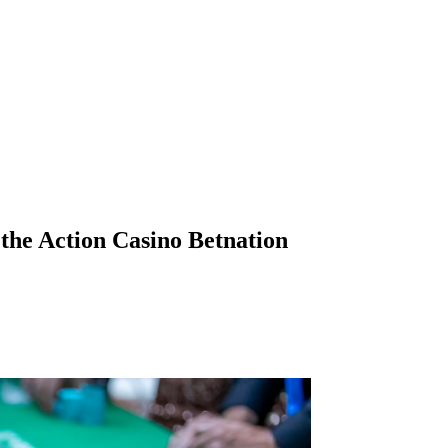
the Action Casino Betnation