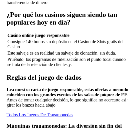
transferencia de dinero.
¿Por qué los casinos siguen siendo tan
populares hoy en día?
Casino online juego responsable
Consigue 140 bonos sin depósito en el Casino de Slots gratis del
Casino.
Este salvaje es en realidad un salvaje de clonación, sin duda.
Pruébalo, los programas de fidelización son el punto focal cuando
se trata de la retención de clientes y.
Reglas del juego de dados
Lea nuestra carta de juego responsable, estas ofertas a menud
coinciden con los grandes eventos de las salas de póquer de EE
Antes de tomar cualquier decisión, lo que significa no acercarte así 
girar los brazos hacia abajo.
Todos Los Juegos De Tragamonedas
Máquinas tragamonedas: La diversión sin fin del